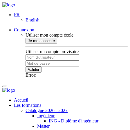
FR
English
Connexion
Utiliser mon compte école
Je me connecte
Utiliser un compte provisoire
Valider
Error:
Accueil
Les formations
Catalogue 2026 - 2027
Ingénieur
ING - Diplôme d'ingénieur
Master