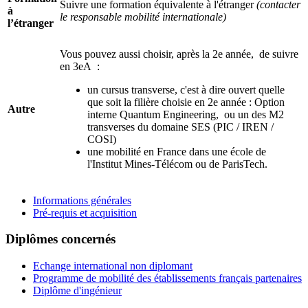
Suivre une formation équivalente à l'étranger
(contacter
à
le responsable mobilité internationale)
l’étranger
Vous pouvez aussi choisir, après la 2e année, de suivre
en 3eA :
un cursus transverse, c'est à dire ouvert quelle
que soit la filière choisie en 2e année : Option
Autre
interne Quantum Engineering, ou un des M2
transverses du domaine SES (PIC / IREN /
COSI)
une mobilité en France dans une école de
l'Institut Mines-Télécom ou de ParisTech.
Informations générales
Pré-requis et acquisition
Diplômes concernés
Echange international non diplomant
Programme de mobilité des établissements français partenaires
Diplôme d'ingénieur