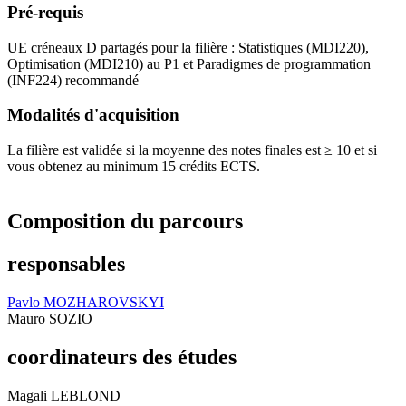
Pré-requis
UE créneaux D partagés pour la filière : Statistiques (MDI220),
Optimisation (MDI210) au P1 et Paradigmes de programmation
(INF224) recommandé
Modalités d'acquisition
La filière est validée si la moyenne des notes finales est ≥ 10 et si
vous obtenez au minimum 15 crédits ECTS.
Composition du parcours
responsables
Pavlo MOZHAROVSKYI
Mauro SOZIO
coordinateurs des études
Magali LEBLOND