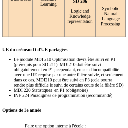
SD 206
Learning
Symbolic
Logic and
Natural
Knowledge
Language
representation
Processing
UE du créneau D d'UE partagées
Le module MDI 210 Optimisation devra être suivi en P1
(prérequis pour SD 211). MDI210 doit être suivi
obligatoirement en P1 ; cependant, en cas d'incompatibilité
avec une UE requise par une autre filière suivie, et seulement
dans ce cas, MDI210 peut être suivi en P3 (cela pourra
rendre plus difficile le suivi de certains cours de la filière SD).
MDI 220 Statistiques en P1 (obligatoire)
INF 224 Paradigmes de programmation (recommandé)
Options de 3e année
Faire une option interne à l'école :