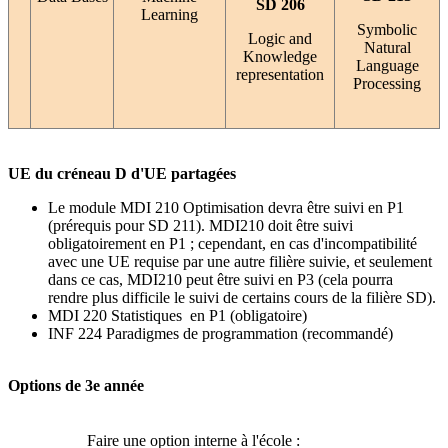
SD 206
Learning
Symbolic
Logic and
Natural
Knowledge
Language
representation
Processing
UE du créneau D d'UE partagées
Le module MDI 210 Optimisation devra être suivi en P1
(prérequis pour SD 211). MDI210 doit être suivi
obligatoirement en P1 ; cependant, en cas d'incompatibilité
avec une UE requise par une autre filière suivie, et seulement
dans ce cas, MDI210 peut être suivi en P3 (cela pourra
rendre plus difficile le suivi de certains cours de la filière SD).
MDI 220 Statistiques en P1 (obligatoire)
INF 224 Paradigmes de programmation (recommandé)
Options de 3e année
Faire une option interne à l'école :