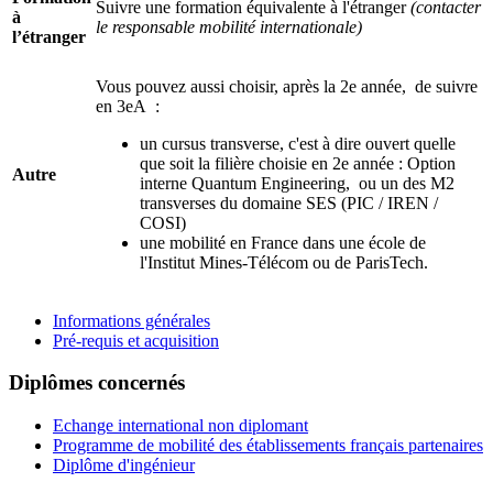
Suivre une formation équivalente à l'étranger
(contacter
à
le responsable mobilité internationale)
l’étranger
Vous pouvez aussi choisir, après la 2e année, de suivre
en 3eA :
un cursus transverse, c'est à dire ouvert quelle
que soit la filière choisie en 2e année : Option
Autre
interne Quantum Engineering, ou un des M2
transverses du domaine SES (PIC / IREN /
COSI)
une mobilité en France dans une école de
l'Institut Mines-Télécom ou de ParisTech.
Informations générales
Pré-requis et acquisition
Diplômes concernés
Echange international non diplomant
Programme de mobilité des établissements français partenaires
Diplôme d'ingénieur