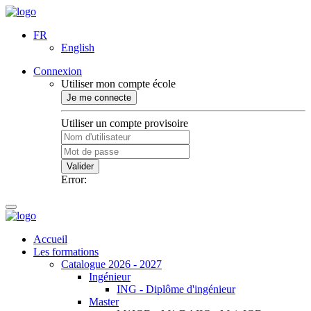
FR
English
Connexion
Utiliser mon compte école
Je me connecte
Utiliser un compte provisoire
Valider
Error:
Accueil
Les formations
Catalogue 2026 - 2027
Ingénieur
ING - Diplôme d'ingénieur
Master