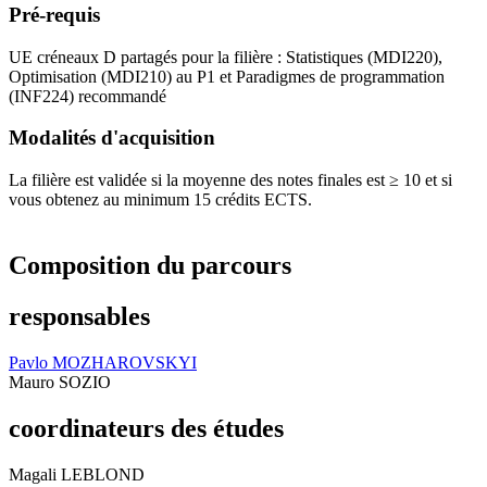
Pré-requis
UE créneaux D partagés pour la filière : Statistiques (MDI220),
Optimisation (MDI210) au P1 et Paradigmes de programmation
(INF224) recommandé
Modalités d'acquisition
La filière est validée si la moyenne des notes finales est ≥ 10 et si
vous obtenez au minimum 15 crédits ECTS.
Composition du parcours
responsables
Pavlo MOZHAROVSKYI
Mauro SOZIO
coordinateurs des études
Magali LEBLOND