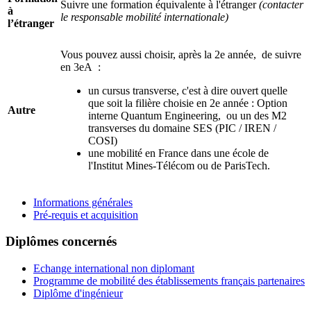
Suivre une formation équivalente à l'étranger
(contacter
à
le responsable mobilité internationale)
l’étranger
Vous pouvez aussi choisir, après la 2e année, de suivre
en 3eA :
un cursus transverse, c'est à dire ouvert quelle
que soit la filière choisie en 2e année : Option
Autre
interne Quantum Engineering, ou un des M2
transverses du domaine SES (PIC / IREN /
COSI)
une mobilité en France dans une école de
l'Institut Mines-Télécom ou de ParisTech.
Informations générales
Pré-requis et acquisition
Diplômes concernés
Echange international non diplomant
Programme de mobilité des établissements français partenaires
Diplôme d'ingénieur