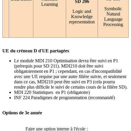
SD 206
Learning
Symbolic
Logic and
Natural
Knowledge
Language
representation
Processing
UE du créneau D d'UE partagées
Le module MDI 210 Optimisation devra être suivi en P1
(prérequis pour SD 211). MDI210 doit être suivi
obligatoirement en P1 ; cependant, en cas d'incompatibilité
avec une UE requise par une autre filière suivie, et seulement
dans ce cas, MDI210 peut être suivi en P3 (cela pourra
rendre plus difficile le suivi de certains cours de la filière SD).
MDI 220 Statistiques en P1 (obligatoire)
INF 224 Paradigmes de programmation (recommandé)
Options de 3e année
Faire une option interne à l'école :