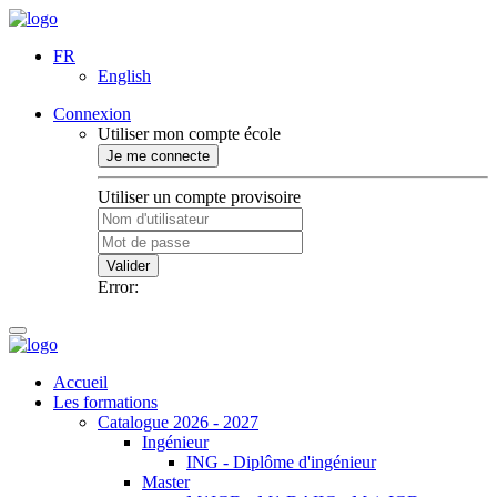
FR
English
Connexion
Utiliser mon compte école
Je me connecte
Utiliser un compte provisoire
Valider
Error:
Accueil
Les formations
Catalogue 2026 - 2027
Ingénieur
ING - Diplôme d'ingénieur
Master