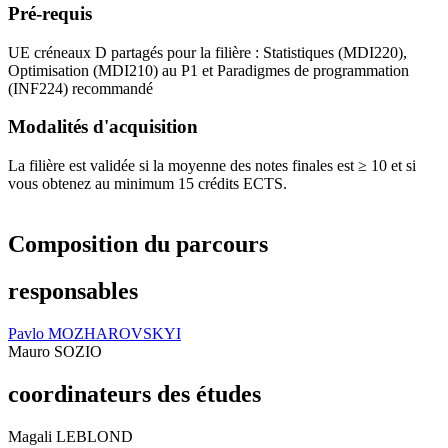
Pré-requis
UE créneaux D partagés pour la filière : Statistiques (MDI220),
Optimisation (MDI210) au P1 et Paradigmes de programmation
(INF224) recommandé
Modalités d'acquisition
La filière est validée si la moyenne des notes finales est ≥ 10 et si
vous obtenez au minimum 15 crédits ECTS.
Composition du parcours
responsables
Pavlo MOZHAROVSKYI
Mauro SOZIO
coordinateurs des études
Magali LEBLOND