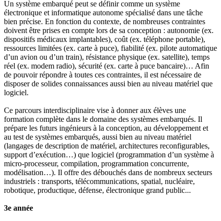
Un système embarqué peut se définir comme un système
électronique et informatique autonome spécialisé dans une tâche
bien précise. En fonction du contexte, de nombreuses contraintes
doivent être prises en compte lors de sa conception : autonomie (ex.
dispositifs médicaux implantables), coût (ex. téléphone portable),
ressources limitées (ex. carte à puce), fiabilité (ex. pilote automatique
d’un avion ou d’un train), résistance physique (ex. satellite), temps
réel (ex. modem radio), sécurité (ex. carte à puce bancaire)… Afin
de pouvoir répondre à toutes ces contraintes, il est nécessaire de
disposer de solides connaissances aussi bien au niveau matériel que
logiciel.
Ce parcours interdisciplinaire vise à donner aux élèves une
formation complète dans le domaine des systèmes embarqués. Il
prépare les futurs ingénieurs à la conception, au développement et
au test de systèmes embarqués, aussi bien au niveau matériel
(langages de description de matériel, architectures reconfigurables,
support d’exécution…) que logiciel (programmation d’un système à
micro-processeur, compilation, programmation concurrente,
modélisation…). Il offre des débouchés dans de nombreux secteurs
industriels : transports, télécommunications, spatial, nucléaire,
robotique, productique, défense, électronique grand public...
3e année