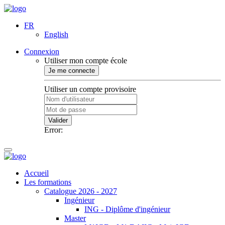
FR
English
Connexion
Utiliser mon compte école
Je me connecte
Utiliser un compte provisoire
Valider
Error:
Accueil
Les formations
Catalogue 2026 - 2027
Ingénieur
ING - Diplôme d'ingénieur
Master