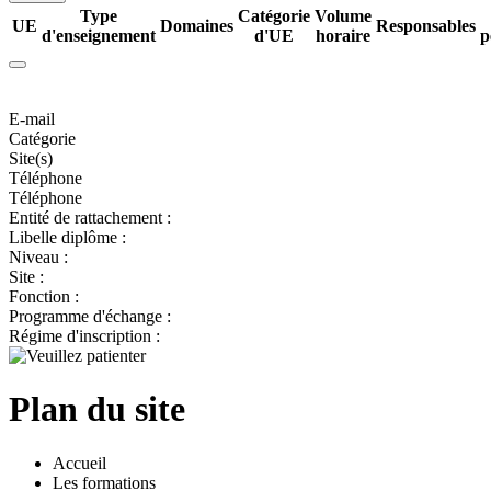
Type
Catégorie
Volume
UE
Domaines
Responsables
d'enseignement
d'UE
horaire
p
E-mail
Catégorie
Site(s)
Téléphone
Téléphone
Entité de rattachement :
Libelle diplôme :
Niveau :
Site :
Fonction :
Programme d'échange :
Régime d'inscription :
Plan du site
Accueil
Les formations