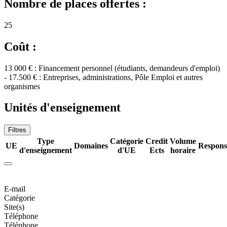
Nombre de places offertes :
25
Coût :
13 000 € : Financement personnel (étudiants, demandeurs d'emploi)
- 17.500 € : Entreprises, administrations, Pôle Emploi et autres
organismes
Unités d'enseignement
Filtres
Type
Catégorie
Credit
Volume
UE
Domaines
Respons
d'enseignement
d'UE
Ects
horaire
E-mail
Catégorie
Site(s)
Téléphone
Téléphone