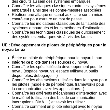
des circuits au sein des systèmes
embarqués
Connaître les attaques classiques contre les systèmes
embarqués ainsi que les contre-
mesures associées
Réaliser une attaque en canal auxiliaire sur un micro-
contrôleur pour extraire un mot
de passe
Connaître les indicateurs classiques de la fiabilité des
systèmes embarqués et leurs
méthodes d'estimation.
Connaître les techniques classiques de durcissement
des systèmes embarqués vis-à-
vis des fautes.
UE : Développement de pilotes de périphériques pour le
noyau Linux
Écrire un pilote de périphérique pour le noyau Linux
Intégrer ce pilote dans les sources du noyau
Connaître les spécificités du développement pour le
noyau (espace noyau vs. espace
utilisateur, outils
disponibles, débogage, ...)
Connaître les abstractions utilisées dans le noyau pour
les pilotes (modèle de
périphérique, frameworks pour
la communication avec les applications...)
Connaître les différents mécanismes d’interaction avec
le matériel (utilisation des bus
de communication,
interruptions, DMA, ...) et savoir les utiliser
Connaître
comment
un
pilote
interagit
avec
le
noyau