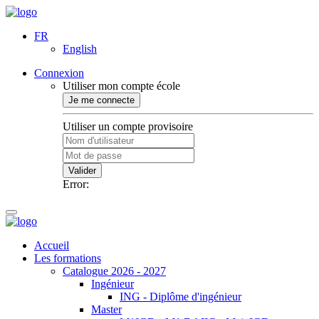
FR
English
Connexion
Utiliser mon compte école
Je me connecte
Utiliser un compte provisoire
Valider
Error:
Accueil
Les formations
Catalogue 2026 - 2027
Ingénieur
ING - Diplôme d'ingénieur
Master