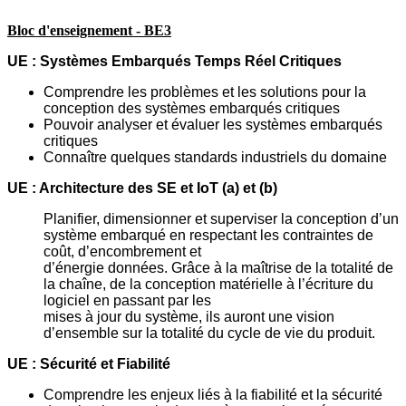
Bloc d'enseignement - BE3
UE : Systèmes Embarqués Temps Réel Critiques
Comprendre
les
problèmes
et
les
solutions
pour
la
conception
des
systèmes
embarqués critiques
Pouvoir analyser et évaluer les systèmes embarqués
critiques
Connaître quelques standards industriels du domaine
UE : Architecture des SE et IoT (a) et (b)
Planifier, dimensionner et superviser la conception d’un
système embarqué en
respectant les contraintes de
coût, d’encombrement et
d’énergie données.
Grâce à la
maîtrise de la totalité de
la chaîne, de la conception matérielle à l’écriture du
logiciel
en passant par les
mises à jour du système, ils auront une vision
d’ensemble sur la
totalité du cycle de vie du produit.
UE : Sécurité et Fiabilité
Comprendre les enjeux liés à la fiabilité et la sécurité