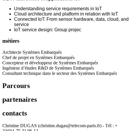
Understanding service requirements in IoT
Cloud architecture and platform in relation with IoT
Connected IoT: From sensor hardware, data, cloud, and
service
IoT service design: Group projec
métiers
Architecte Systèmes Embarqués
Chef de projet en Systèmes Embarqués
Concepteur et développeur de Systèmes Embarqués
Ingénieur d’études R&D de Systèmes Embarqués
Consultant technique dans le secteur des Systèmes Embarqués
Parcours
partenaires
contacts
Christine DUGAS (christine.dugas@telecom-paris.fr) - Tél : +
33(0)1 75 31 96 12