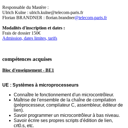
Responsable du Mastère :
Ulrich Kulne : ulrich.kulne@telecom-paris.fr
Florian BRANDNER : florian.brandner
@telecom-paris.fr
Modalités d'inscription et dates :
Frais de dossier 150€
Admission, dates limites, tarifs
compétences acquises
Bloc d'enseignement - BE1
UE : Systèmes à microprocesseurs
Connaître le fonctionnement d'un microcontrôleur.
Maîtrise de l'ensemble de la chaîne de compilation
(préprocesseur, compilateur C,
assembleur, éditeur de
lien).
Savoir programmer un microcontrôleur à bas niveau.
Savoir écrire ses propres scripts d'édition de lien,
crt0.s, etc.