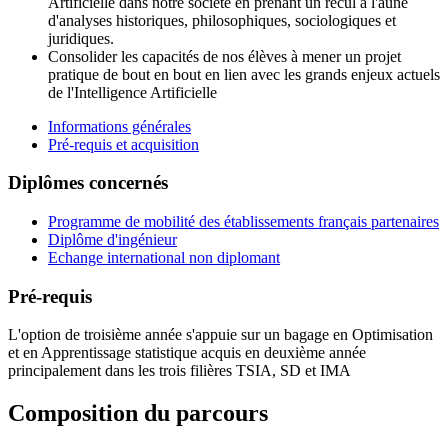
Artificielle dans notre société en prenant un recul à l'aune
d'analyses historiques, philosophiques, sociologiques et
juridiques.
Consolider les capacités de nos élèves à mener un projet
pratique de bout en bout en lien avec les grands enjeux actuels
de l'Intelligence Artificielle
Informations générales
Pré-requis et acquisition
Diplômes concernés
Programme de mobilité des établissements français partenaires
Diplôme d'ingénieur
Echange international non diplomant
Pré-requis
L'option de troisième année s'appuie sur un bagage en Optimisation
et en Apprentissage statistique acquis en deuxième année
principalement dans les trois filières TSIA, SD et IMA
Composition du parcours