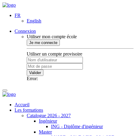
FR
English
Connexion
Utiliser mon compte école
Je me connecte
Utiliser un compte provisoire
Valider
Error:
Accueil
Les formations
Catalogue 2026 - 2027
Ingénieur
ING - Diplôme d'ingénieur
Master