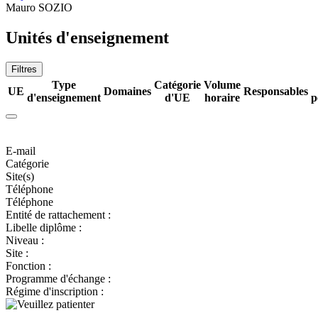
Mauro SOZIO
Unités d'enseignement
Filtres
Type
Catégorie
Volume
UE
Domaines
Responsables
d'enseignement
d'UE
horaire
p
E-mail
Catégorie
Site(s)
Téléphone
Téléphone
Entité de rattachement :
Libelle diplôme :
Niveau :
Site :
Fonction :
Programme d'échange :
Régime d'inscription :