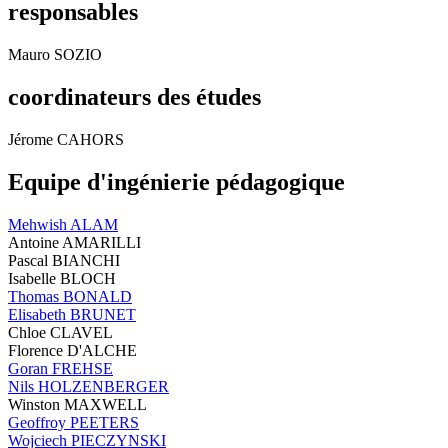
responsables
Mauro SOZIO
coordinateurs des études
Jérome CAHORS
Equipe d'ingénierie pédagogique
Mehwish ALAM
Antoine AMARILLI
Pascal BIANCHI
Isabelle BLOCH
Thomas BONALD
Elisabeth BRUNET
Chloe CLAVEL
Florence D'ALCHE
Goran FREHSE
Nils HOLZENBERGER
Winston MAXWELL
Geoffroy PEETERS
Wojciech PIECZYNSKI