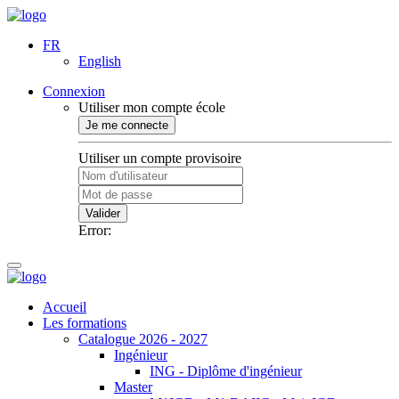
FR
English
Connexion
Utiliser mon compte école
Je me connecte
Utiliser un compte provisoire
Valider
Error:
Accueil
Les formations
Catalogue 2026 - 2027
Ingénieur
ING - Diplôme d'ingénieur
Master