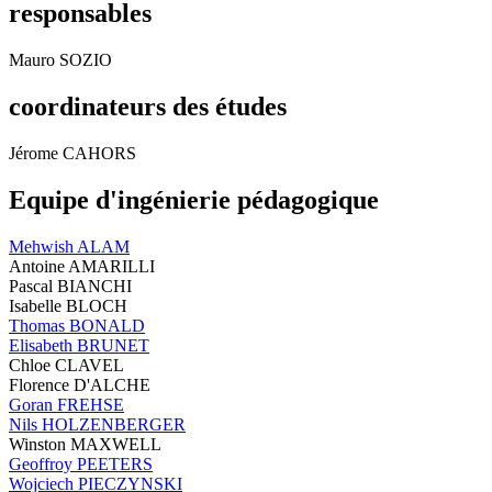
responsables
Mauro SOZIO
coordinateurs des études
Jérome CAHORS
Equipe d'ingénierie pédagogique
Mehwish ALAM
Antoine AMARILLI
Pascal BIANCHI
Isabelle BLOCH
Thomas BONALD
Elisabeth BRUNET
Chloe CLAVEL
Florence D'ALCHE
Goran FREHSE
Nils HOLZENBERGER
Winston MAXWELL
Geoffroy PEETERS
Wojciech PIECZYNSKI