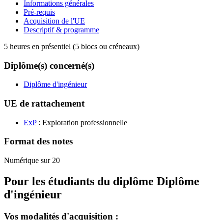
Informations générales
Pré-requis
Acquisition de l'UE
Descriptif & programme
5 heures en présentiel (5 blocs ou créneaux)
Diplôme(s) concerné(s)
Diplôme d'ingénieur
UE de rattachement
ExP
: Exploration professionnelle
Format des notes
Numérique sur 20
Pour les étudiants du diplôme
Diplôme
d'ingénieur
Vos modalités d'acquisition :