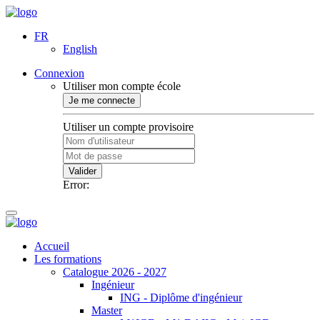
FR
English
Connexion
Utiliser mon compte école
Je me connecte
Utiliser un compte provisoire
Valider
Error:
Accueil
Les formations
Catalogue 2026 - 2027
Ingénieur
ING - Diplôme d'ingénieur
Master