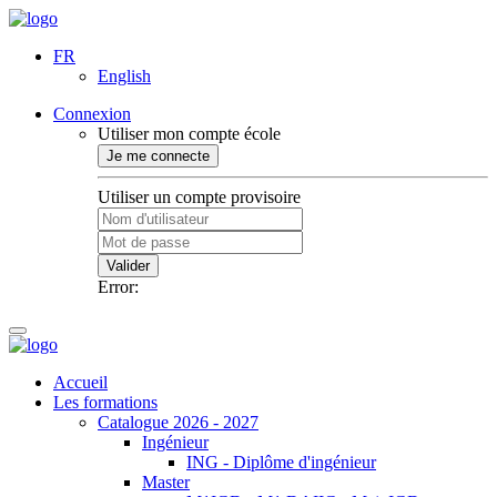
FR
English
Connexion
Utiliser mon compte école
Je me connecte
Utiliser un compte provisoire
Valider
Error:
Accueil
Les formations
Catalogue 2026 - 2027
Ingénieur
ING - Diplôme d'ingénieur
Master