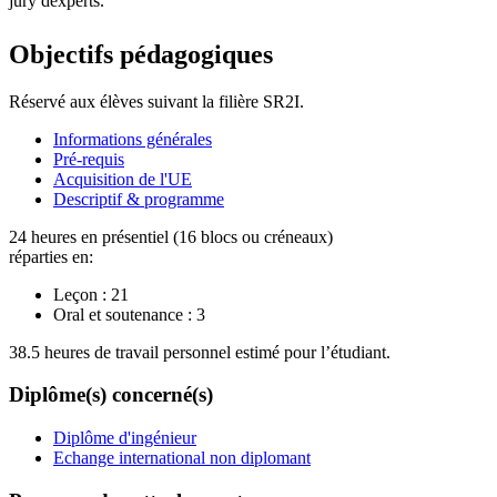
jury dexperts.
Objectifs pédagogiques
Réservé aux élèves suivant la filière SR2I.
Informations générales
Pré-requis
Acquisition de l'UE
Descriptif & programme
24 heures en présentiel (16 blocs ou créneaux)
réparties en:
Leçon :
21
Oral et soutenance :
3
38.5 heures de travail personnel estimé pour l’étudiant.
Diplôme(s) concerné(s)
Diplôme d'ingénieur
Echange international non diplomant