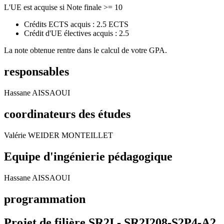
L'UE est acquise si Note finale >= 10
Crédits ECTS acquis : 2.5 ECTS
Crédit d'UE électives acquis : 2.5
La note obtenue rentre dans le calcul de votre GPA.
responsables
Hassane AISSAOUI
coordinateurs des études
Valérie WEIDER MONTEILLET
Equipe d'ingénierie pédagogique
Hassane AISSAOUI
programmation
Projet de filière SR2I - SR2I208-S2P4-A2