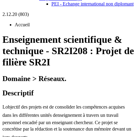
PEI - Echange international non diplomant
2.12.20 (803)
Accueil
Enseignement scientifique &
technique
-
SR2I208 :
Projet de
filière SR2I
Domaine > Réseaux.
Descriptif
Lobjectif des projets est de consolider les compétences acquises
dans les différentes unités denseignement à travers un travail
personnel encadré par un enseignant chercheur. Ce projet se
concrétise par la rédaction et la soutenance dun mémoire devant un