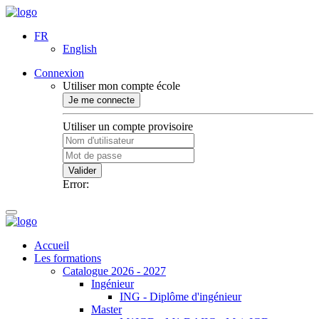
FR
English
Connexion
Utiliser mon compte école
Je me connecte
Utiliser un compte provisoire
Valider
Error:
Accueil
Les formations
Catalogue 2026 - 2027
Ingénieur
ING - Diplôme d'ingénieur
Master