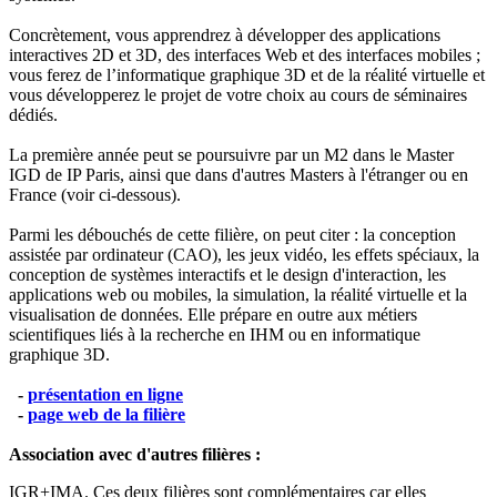
Concrètement, vous apprendrez à développer des applications
interactives 2D et 3D, des interfaces Web et des interfaces mobiles ;
vous ferez de l’informatique graphique 3D et de la réalité virtuelle et
vous développerez le projet de votre choix au cours de séminaires
dédiés.
La première année peut se poursuivre par un M2 dans le Master
IGD de IP Paris, ainsi que dans d'autres Masters à l'étranger ou en
France (voir ci-dessous).
Parmi les débouchés de cette filière, on peut citer : la conception
assistée par ordinateur (CAO), les jeux vidéo, les effets spéciaux, la
conception de systèmes interactifs et le design d'interaction, les
applications web ou mobiles, la simulation, la réalité virtuelle et la
visualisation de données. Elle prépare en outre aux métiers
scientifiques liés à la recherche en IHM ou en informatique
graphique 3D.
-
présentation en ligne
-
page web de la filière
Association avec d'autres filières :
IGR+IMA. Ces deux filières sont complémentaires car elles