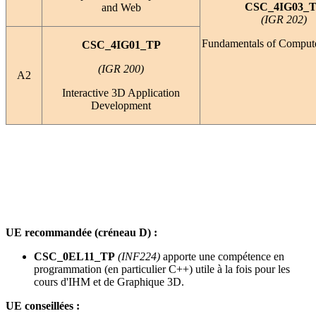
CSC_4IG03_
and Web
(IGR 202)
Fundamentals of Comput
CSC_4IG01_TP
(IGR 200)
A2
Interactive 3D Application
Development
UE recommandée (créneau D) :
CSC_0EL11_TP
(INF224)
apporte une compétence en
programmation (en particulier C++) utile à la fois pour les
cours d'IHM et de Graphique 3D.
UE conseillées :