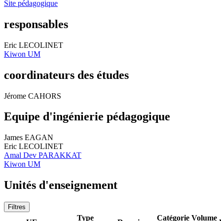
Site pédagogique
responsables
Eric LECOLINET
Kiwon UM
coordinateurs des études
Jérome CAHORS
Equipe d'ingénierie pédagogique
James EAGAN
Eric LECOLINET
Amal Dev PARAKKAT
Kiwon UM
Unités d'enseignement
Filtres
Type
Catégorie
Volume