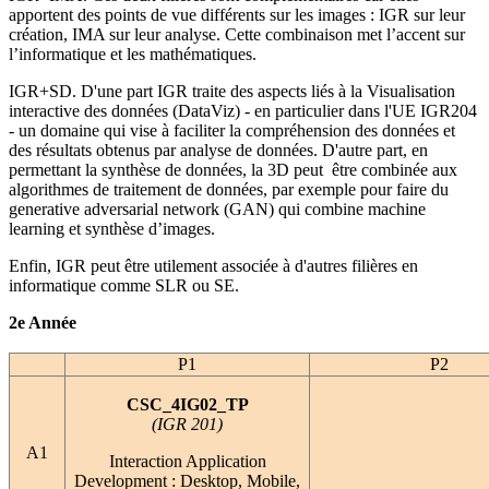
apportent des points de vue différents sur les images : IGR sur leur
création, IMA sur leur analyse. Cette combinaison met l’accent sur
l’informatique et les mathématiques.
IGR+SD. D'une part IGR traite des aspects liés à la Visualisation
interactive des données (DataViz) - en particulier dans l'UE IGR204
- un domaine qui vise à faciliter la compréhension des données et
des résultats obtenus par analyse de données. D'autre part, en
permettant la synthèse de données, la 3D peut être combinée aux
algorithmes de traitement de données, par exemple pour faire du
generative adversarial network (GAN) qui combine machine
learning et synthèse d’images.
Enfin, IGR peut être utilement associée à d'autres filières en
informatique comme SLR ou SE.
2e Année
P1
P2
CSC_4IG02_TP
(IGR 201)
A1
Interaction Application
Development : Desktop, Mobile,