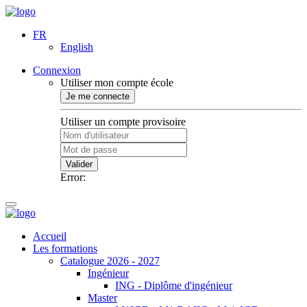
FR
English
Connexion
Utiliser mon compte école
Je me connecte
Utiliser un compte provisoire
Valider
Error:
Accueil
Les formations
Catalogue 2026 - 2027
Ingénieur
ING - Diplôme d'ingénieur
Master