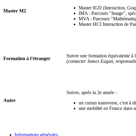
Master IGD (Interaction, Grap
Master M2
IMA : Parcours "Image", spéci
MVA : Parcours "Mathématiques
Master HCI Interaction de Par
Suivre une formation équivalente à 
Formation à l’étranger
(contacter James Eagan, responsable
Suivre, après la 2e année :
Autre
un cursus transverse, c'est à d
une mobilité en France dans u
Informations générales