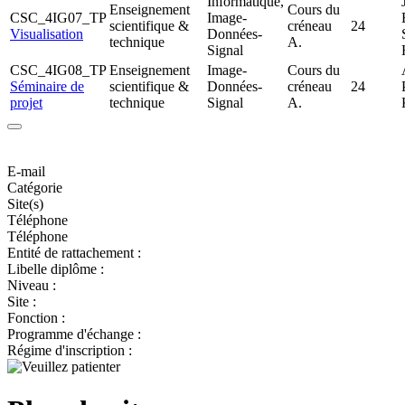
Informatique,
Enseignement
Cours du
CSC_4IG07_TP
Image-
scientifique &
créneau
24
Visualisation
Données-
technique
A.
Signal
CSC_4IG08_TP
Enseignement
Image-
Cours du
Séminaire de
scientifique &
Données-
créneau
24
projet
technique
Signal
A.
E-mail
Catégorie
Site(s)
Téléphone
Téléphone
Entité de rattachement :
Libelle diplôme :
Niveau :
Site :
Fonction :
Programme d'échange :
Régime d'inscription :