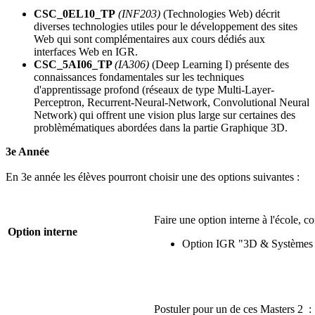
CSC_0EL10_TP
(INF203)
(Technologies Web) décrit
diverses technologies utiles pour le développement des sites
Web qui sont complémentaires aux cours dédiés aux
interfaces Web en IGR.
CSC_5AI06_TP
(IA306)
(Deep Learning I) présente des
connaissances fondamentales sur les techniques
d'apprentissage profond (réseaux de type Multi-Layer-
Perceptron, Recurrent-Neural-Network, Convolutional Neural
Network) qui offrent une vision plus large sur certaines des
problèmématiques abordées dans la partie Graphique 3D.
3e Année
En 3e année les élèves pourront choisir une des options suivantes :
Faire une option interne à l'école, 
Option interne
Option IGR "3D & Systèmes i
Postuler pour un de ces Masters 2 :