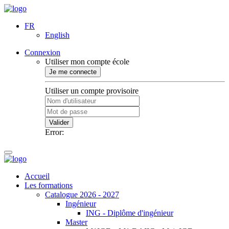
FR
English
Connexion
Utiliser mon compte école
Je me connecte
Utiliser un compte provisoire
Valider
Error:
Accueil
Les formations
Catalogue 2026 - 2027
Ingénieur
ING - Diplôme d'ingénieur
Master