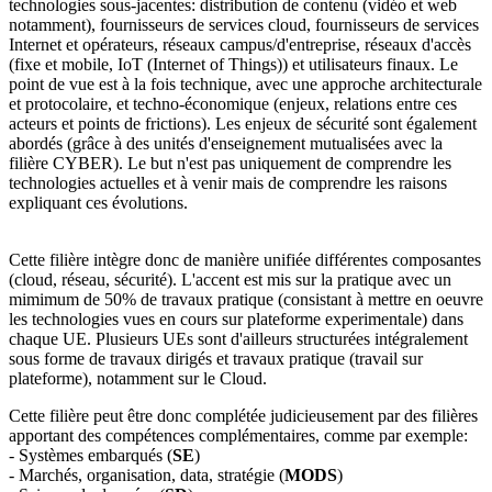
technologies sous-jacentes: distribution de contenu (vidéo et web
notamment), fournisseurs de services cloud, fournisseurs de services
Internet et opérateurs, réseaux campus/d'entreprise, réseaux d'accès
(fixe et mobile, IoT (Internet of Things)) et utilisateurs finaux. Le
point de vue est à la fois technique, avec une approche architecturale
et protocolaire, et techno-économique (enjeux, relations entre ces
acteurs et points de frictions). Les enjeux de sécurité sont également
abordés (grâce à des unités d'enseignement mutualisées avec la
filière CYBER). Le but n'est pas uniquement de comprendre les
technologies actuelles et à venir mais de comprendre les raisons
expliquant ces évolutions.
Cette filière intègre donc de manière unifiée différentes composantes
(cloud, réseau, sécurité). L'accent est mis sur la pratique avec un
mimimum de 50% de travaux pratique (consistant à mettre en oeuvre
les technologies vues en cours sur plateforme experimentale) dans
chaque UE. Plusieurs UEs sont d'ailleurs structurées intégralement
sous forme de travaux dirigés et travaux pratique (travail sur
plateforme), notamment sur le Cloud.
Cette filière peut être donc complétée judicieusement par des filières
apportant des compétences complémentaires, comme par exemple:
- Systèmes embarqués (
SE
)
- Marchés, organisation, data, stratégie (
MODS
)