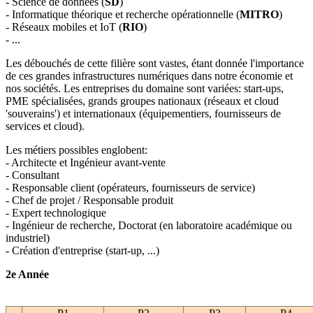
- Science de données (
SD
)
- Informatique théorique et recherche opérationnelle (
MITRO
)
- Réseaux mobiles et IoT (
RIO
)
- ...
Les débouchés de cette filière sont vastes, étant donnée l'importance
de ces grandes infrastructures numériques dans notre économie et
nos sociétés. Les entreprises du domaine sont variées: start-ups,
PME spécialisées, grands groupes nationaux (réseaux et cloud
'souverains') et internationaux (équipementiers, fournisseurs de
services et cloud).
Les métiers possibles englobent:
- Architecte et Ingénieur avant-vente
- Consultant
- Responsable client (opérateurs, fournisseurs de service)
- Chef de projet / Responsable produit
- Expert technologique
- Ingénieur de recherche, Doctorat (en laboratoire académique ou
industriel)
- Création d'entreprise (start-up, ...)
2e Année