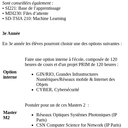
Sont conseillées également :
• SI221: Base de l’apprentissage
• MDI230: Files d’attente
• SD-TSIA 210: Machine Learning
3e Année
En 3e année les élèves pourront choisir une des options suivantes :
Faire une option interne à l'école, composée de 120
heures de cours et d'un projet PRIM de 120 heures :
Option
GIN/RIO, Grandes Infrastructures
interne
Numériques/Réseaux mobile & Internet des
Objets
CYBER, Cybersécurité
Postuler pour un de ces Masters 2 :
Master
Réseaux Optiques Systèmes Photoniques (IP
M2
Paris)
CSN Computer Science for Network (IP Paris)