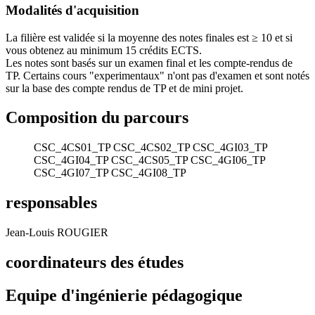
Modalités d'acquisition
La filière est validée si la moyenne des notes finales est ≥ 10 et si
vous obtenez au minimum 15 crédits ECTS.
Les notes sont basés sur un examen final et les compte-rendus de
TP. Certains cours "experimentaux" n'ont pas d'examen et sont notés
sur la base des compte rendus de TP et de mini projet.
Composition du parcours
CSC_4CS01_TP
CSC_4CS02_TP
CSC_4GI03_TP
CSC_4GI04_TP
CSC_4CS05_TP
CSC_4GI06_TP
CSC_4GI07_TP
CSC_4GI08_TP
responsables
Jean-Louis ROUGIER
coordinateurs des études
Equipe d'ingénierie pédagogique