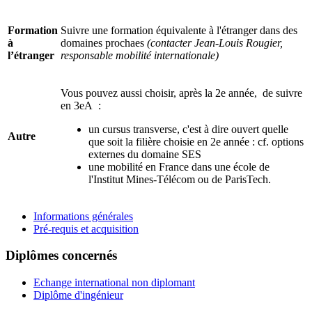
Formation
Suivre une formation équivalente à l'étranger dans des
à
domaines prochaes
(contacter Jean-Louis Rougier,
l’étranger
responsable mobilité internationale)
Vous pouvez aussi choisir, après la 2e année, de suivre
en 3eA :
un cursus transverse, c'est à dire ouvert quelle
Autre
que soit la filière choisie en 2e année : cf. options
externes du domaine SES
une mobilité en France dans une école de
l'Institut Mines-Télécom ou de ParisTech.
Informations générales
Pré-requis et acquisition
Diplômes concernés
Echange international non diplomant
Diplôme d'ingénieur