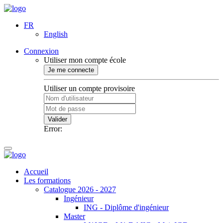
FR
English
Connexion
Utiliser mon compte école
Je me connecte
Utiliser un compte provisoire
Valider
Error:
Accueil
Les formations
Catalogue 2026 - 2027
Ingénieur
ING - Diplôme d'ingénieur
Master