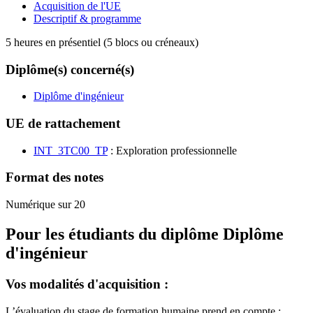
Acquisition de l'UE
Descriptif & programme
5 heures en présentiel (5 blocs ou créneaux)
Diplôme(s) concerné(s)
Diplôme d'ingénieur
UE de rattachement
INT_3TC00_TP
: Exploration professionnelle
Format des notes
Numérique sur 20
Pour les étudiants du diplôme
Diplôme
d'ingénieur
Vos modalités d'acquisition :
L’évaluation du stage de formation humaine prend en compte :