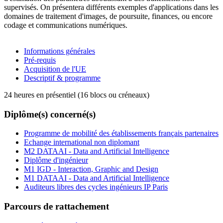
supervisés. On présentera différents exemples d'applications dans les
domaines de traitement d'images, de poursuite, finances, ou encore
codage et communications numériques.
Informations générales
Pré-requis
Acquisition de l'UE
Descriptif & programme
24 heures en présentiel (16 blocs ou créneaux)
Diplôme(s) concerné(s)
Programme de mobilité des établissements français partenaires
Echange international non diplomant
M2 DATAAI - Data and Artificial Intelligence
Diplôme d'ingénieur
M1 IGD - Interaction, Graphic and Design
M1 DATAAI - Data and Artificial Intelligence
Auditeurs libres des cycles ingénieurs IP Paris
Parcours de rattachement