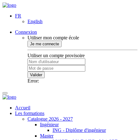
FR
English
Connexion
Utiliser mon compte école
Je me connecte
Utiliser un compte provisoire
Valider
Error:
Accueil
Les formations
Catalogue 2026 - 2027
Ingénieur
ING - Diplôme d'ingénieur
Master