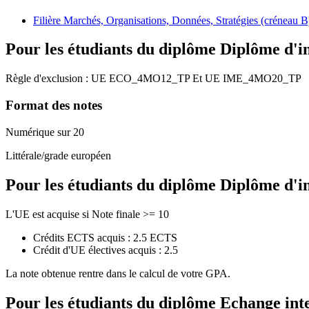
Filière Marchés, Organisations, Données, Stratégies (créneau B
Pour les étudiants du diplôme
Diplôme d'i
Règle d'exclusion :
UE
ECO_4MO12_TP
Et
UE
IME_4MO20_TP
Format des notes
Numérique sur 20
Littérale/grade européen
Pour les étudiants du diplôme
Diplôme d'i
L'UE est acquise si Note finale >= 10
Crédits ECTS acquis : 2.5 ECTS
Crédit d'UE électives acquis : 2.5
La note obtenue rentre dans le calcul de votre GPA.
Pour les étudiants du diplôme
Echange int