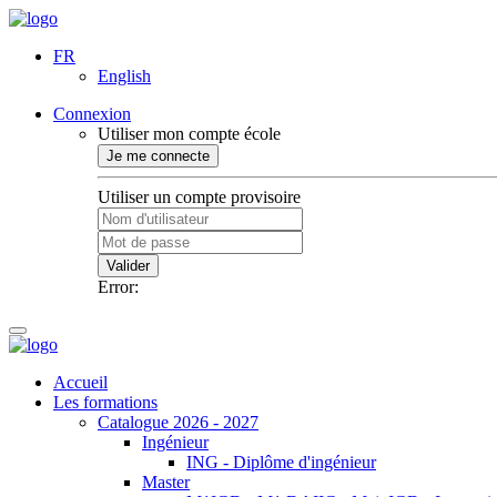
FR
English
Connexion
Utiliser mon compte école
Je me connecte
Utiliser un compte provisoire
Valider
Error:
Accueil
Les formations
Catalogue 2026 - 2027
Ingénieur
ING - Diplôme d'ingénieur
Master