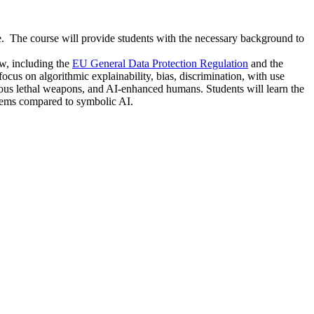
nce. The course will provide students with the necessary background to
aw, including the
EU General Data Protection Regulation
and the
focus on algorithmic explainability, bias, discrimination, with use
nomous lethal weapons, and AI-enhanced humans. Students will learn the
blems compared to symbolic AI.