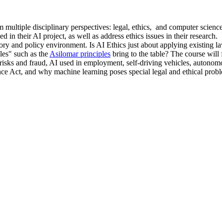
om multiple disciplinary perspectives: legal, ethics, and computer scie
in their AI project, as well as address ethics issues in their research.
tory and policy environment. Is AI Ethics just about applying existing l
les" such as the
Asilomar principles
bring to the table? The course will 
ist risks and fraud, AI used in employment, self-driving vehicles, auto
nce Act, and why machine learning poses special legal and ethical pro