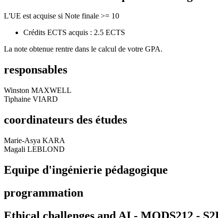
L'UE est acquise si Note finale >= 10
Crédits ECTS acquis : 2.5 ECTS
La note obtenue rentre dans le calcul de votre GPA.
responsables
Winston MAXWELL
Tiphaine VIARD
coordinateurs des études
Marie-Asya KARA
Magali LEBLOND
Equipe d'ingénierie pédagogique
programmation
Ethical challenges and AI - MODS212 - S2