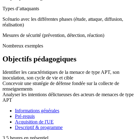
Types d’attaquants
Scénario avec les différentes phases (étude, attaque, diffusion,
réalisation)
Mesures de sécurité (prévention, détection, réaction)
Nombreux exemples
Objectifs pédagogiques
Identifier les caractéristiques de la menace de type APT, son
inoculation, son cycle de vie et cible
Concevoir une stratégie de défense fondée sur la collecte de
renseignements
Analyser les intentions délictueuses des acteurs de menaces de type
APT
Informations générales
Pré-requis
Acquisition de l'UE
Descriptif & programme
3.5 heures en présentiel