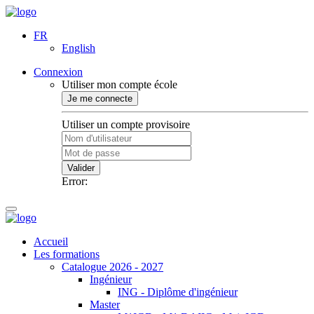
FR
English
Connexion
Utiliser mon compte école
Je me connecte
Utiliser un compte provisoire
Valider
Error:
Accueil
Les formations
Catalogue 2026 - 2027
Ingénieur
ING - Diplôme d'ingénieur
Master