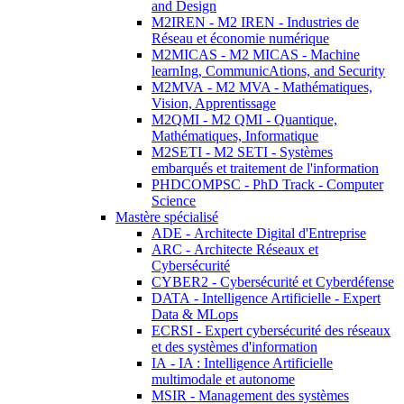
and Design
M2IREN - M2 IREN - Industries de
Réseau et économie numérique
M2MICAS - M2 MICAS - Machine
learnIng, CommunicAtions, and Security
M2MVA - M2 MVA - Mathématiques,
Vision, Apprentissage
M2QMI - M2 QMI - Quantique,
Mathématiques, Informatique
M2SETI - M2 SETI - Systèmes
embarqués et traitement de l'information
PHDCOMPSC - PhD Track - Computer
Science
Mastère spécialisé
ADE - Architecte Digital d'Entreprise
ARC - Architecte Réseaux et
Cybersécurité
CYBER2 - Cybersécurité et Cyberdéfense
DATA - Intelligence Artificielle - Expert
Data & MLops
ECRSI - Expert cybersécurité des réseaux
et des systèmes d'information
IA - IA : Intelligence Artificielle
multimodale et autonome
MSIR - Management des systèmes