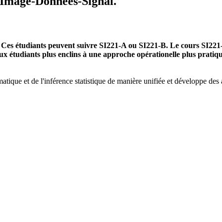
Image-Données-Signal.
Ces étudiants peuvent suivre SI221-A ou SI221-B. Le cours SI221-A
ux étudiants plus enclins à une approche opérationelle plus pratiqu
tique et de l'inférence statistique de manière unifiée et développe des 