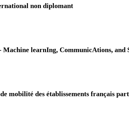
ernational non diplomant
Machine learnIng, CommunicAtions, and S
 mobilité des établissements français part