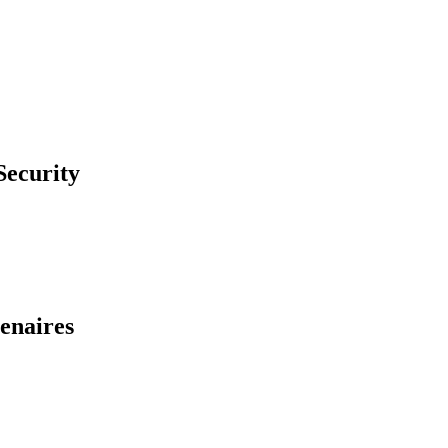
ecurity
enaires