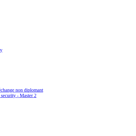
ty
échange non diplomant
security - Master 2