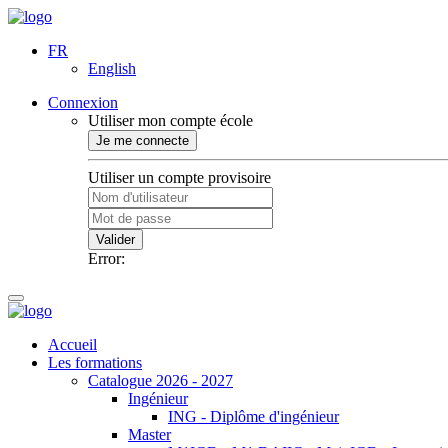
FR
English
Connexion
Utiliser mon compte école
Je me connecte
Utiliser un compte provisoire
Valider
Error:
Accueil
Les formations
Catalogue 2026 - 2027
Ingénieur
ING - Diplôme d'ingénieur
Master