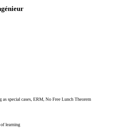
ngénieur
ng as special cases, ERM, No Free Lunch Theorem
 of learning