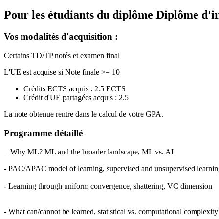
Pour les étudiants du diplôme
Diplôme d'i
Vos modalités d'acquisition :
Certains TD/TP notés et examen final
L'UE est acquise si Note finale >= 10
Crédits ECTS acquis : 2.5 ECTS
Crédit d'UE partagées acquis : 2.5
La note obtenue rentre dans le calcul de votre GPA.
Programme détaillé
- Why ML? ML and the broader landscape, ML vs. AI
- PAC/APAC model of learning, supervised and unsupervised learni
- Learning through uniform convergence, shattering, VC dimension
- What can/cannot be learned, statistical vs. computational complexity