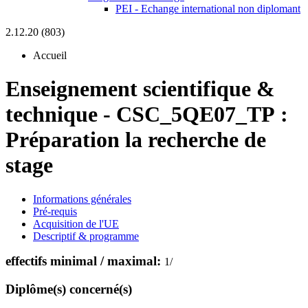
PEI - Echange international non diplomant
2.12.20 (803)
Accueil
Enseignement scientifique &
technique
-
CSC_5QE07_TP :
Préparation la recherche de
stage
Informations générales
Pré-requis
Acquisition de l'UE
Descriptif & programme
effectifs minimal / maximal:
1
/
Diplôme(s) concerné(s)