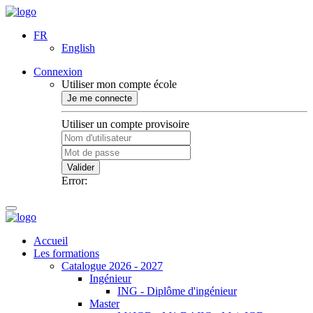
FR
English
Connexion
Utiliser mon compte école
Je me connecte
Utiliser un compte provisoire
Valider
Error:
Accueil
Les formations
Catalogue 2026 - 2027
Ingénieur
ING - Diplôme d'ingénieur
Master