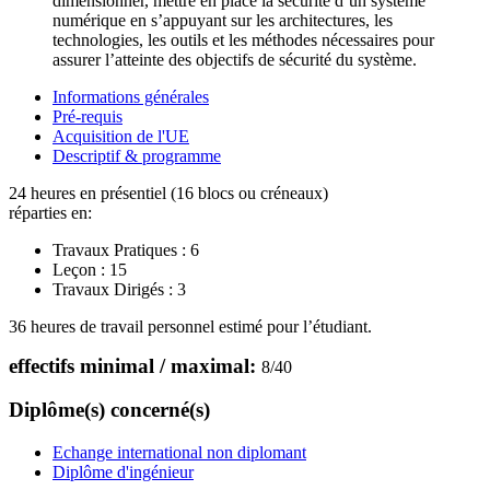
dimensionner, mettre en place la sécurité d’un système
numérique en s’appuyant sur les architectures, les
technologies, les outils et les méthodes nécessa
ires pour
assurer l’atteinte des objectifs de sécurité du système.
Informations générales
Pré-requis
Acquisition de l'UE
Descriptif & programme
24 heures en présentiel (16 blocs ou créneaux)
réparties en:
Travaux Pratiques :
6
Leçon :
15
Travaux Dirigés :
3
36 heures de travail personnel estimé pour l’étudiant.
effectifs minimal / maximal:
8
/
40
Diplôme(s) concerné(s)
Echange international non diplomant
Diplôme d'ingénieur