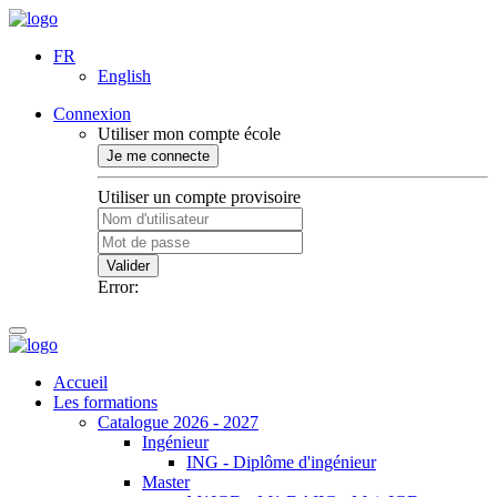
FR
English
Connexion
Utiliser mon compte école
Je me connecte
Utiliser un compte provisoire
Valider
Error:
Accueil
Les formations
Catalogue 2026 - 2027
Ingénieur
ING - Diplôme d'ingénieur
Master