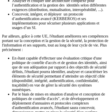
Analyser et critiquer une architecture complexe pour
l’authentification et la gestion des identités selon différentes
exigences (distribution, mutualisation, interopérabilité, ...).
Concevoir, intégrer, et déployer un protocole
d’authentification avancé (KERBEROS) et ses
implémentations pour sécuriser plusieurs applications et
usages d’un SI.
Par ailleurs, grâce à cette UE, l'étudiant améliorera ses compétences
portant sur la conception et la gestion de la sécurité, la protection de
l'information et ses supports, tout au long de leur cycle de vie. Plus
précisément :
En étant capable d'effectuer une évaluation critique d'une
politique de contrôle d'accès et de gestion des identités, ainsi
que de son adéquation par rapport à des objectifs de sécurité
définis, l'étudiant pourra i
dentifier, analyser et caractériser les
éléments de sécurité permettant d’atteindre un objectif cible
(disponibilité, intégrité, authentification
, confidentialité,
traçabilité) en vue de gérer la sécurité des systèmes
numériques.
Par le biais de mises en situation d'analyse et conception de
politiques de contrôle d'accès", et de développement et
déploiement d'annuaires et protocoles complexes
d'authentification avancés, l'étudiant saura c
oncevoir,