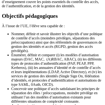
d’enseignement couvre les points essentiels du contrôle des accès,
de l’authentification, et de la gestion des identités.
Objectifs pédagogiques
À l’issue de l’UE, l’élève sera capable de :
Nommer, définir et savoir illustrer les objectifs d’une politique
de contrôle d’accès (moindres privilèges, séparations des
préoccupations) ainsi que des référentiels de gouvernances de
gestion des identités et accès (RGPD, gestion des accès
privilégiés).
Énumérer, définir et comparer (i) les modèles d’autorisation
majeurs (DAC, MAC, (A)RBAC, ABAC), (ii) les différents
types de protocoles d’authentification (PAP, PEAP, PPP,
Kerberos), (iii) les annuaires d’identité et de contrôle d’accès
et leurs implémentations (LDAP, Active Directory), et (iv) les
services de gestion des identités (Single Sign On, fédération
d’identités, et protocoles d’authentification et autorisations de
type SAML, 0Auth, OICD).
Concevoir une politique d’accès satisfaisant les principes de
séparation des rôles / préoccupations, moindre privilège en
utilisant l’un des modèles d’autorisation existants pour
différentes situations de complexité croissante.