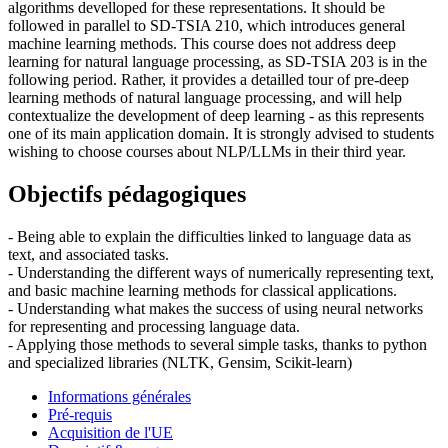
algorithms develloped for these representations. It should be
followed in parallel to SD-TSIA 210, which introduces general
machine learning methods. This course does not address deep
learning for natural language processing, as SD-TSIA 203 is in the
following period. Rather, it provides a detailled tour of pre-deep
learning methods of natural language processing, and will help
contextualize the development of deep learning - as this represents
one of its main application domain. It is strongly advised to students
wishing to choose courses about NLP/LLMs in their third year.
Objectifs pédagogiques
- Being able to explain the difficulties linked to language data as
text, and associated tasks.
- Understanding the different ways of numerically representing text,
and basic machine learning methods for classical applications.
- Understanding what makes the success of using neural networks
for representing and processing language data.
- Applying those methods to several simple tasks, thanks to python
and specialized libraries (NLTK, Gensim, Scikit-learn)
Informations générales
Pré-requis
Acquisition de l'UE