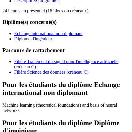
Descriptif & programme
24 heures en présentiel (16 blocs ou créneaux)
Diplôme(s) concerné(s)
Echange international non diplomant
Diplôme d'ingénieur
Parcours de rattachement
Filière Traitement du signal pour l'intelligence artificielle
(créneau C).
Filière Science des données (créneau C)
Pour les étudiants du diplôme
Echange
international non diplomant
Machine learning (theoretical foundations) and basis of neural
networks
Pour les étudiants du diplôme
Diplôme
d'ingénieur