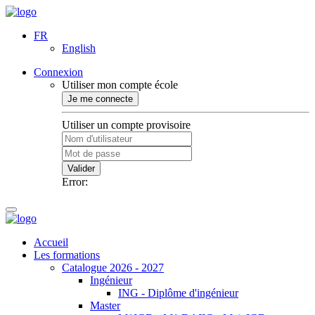
FR
English
Connexion
Utiliser mon compte école
Je me connecte
Utiliser un compte provisoire
Valider
Error:
Accueil
Les formations
Catalogue 2026 - 2027
Ingénieur
ING - Diplôme d'ingénieur
Master