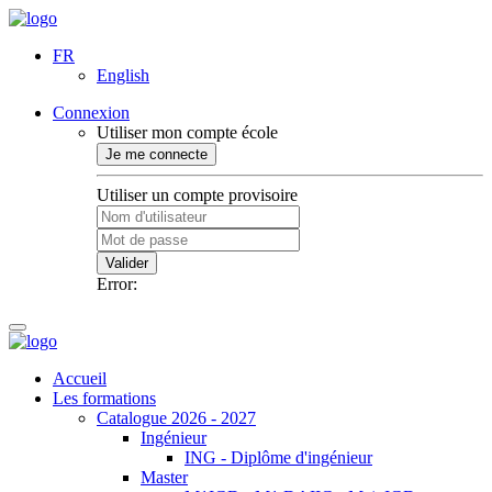
FR
English
Connexion
Utiliser mon compte école
Je me connecte
Utiliser un compte provisoire
Valider
Error:
Accueil
Les formations
Catalogue 2026 - 2027
Ingénieur
ING - Diplôme d'ingénieur
Master