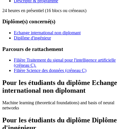
Descriptif & programme
24 heures en présentiel (16 blocs ou créneaux)
Diplôme(s) concerné(s)
Echange international non diplomant
Diplôme d'ingénieur
Parcours de rattachement
Filière Traitement du signal pour l'intelligence artificielle
(créneau C).
Filière Science des données (créneau C)
Pour les étudiants du diplôme
Echange
international non diplomant
Machine learning (theoretical foundations) and basis of neural
networks
Pour les étudiants du diplôme
Diplôme
d'ingénieur