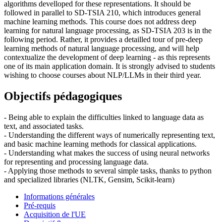
algorithms develloped for these representations. It should be
followed in parallel to SD-TSIA 210, which introduces general
machine learning methods. This course does not address deep
learning for natural language processing, as SD-TSIA 203 is in the
following period. Rather, it provides a detailled tour of pre-deep
learning methods of natural language processing, and will help
contextualize the development of deep learning - as this represents
one of its main application domain. It is strongly advised to students
wishing to choose courses about NLP/LLMs in their third year.
Objectifs pédagogiques
- Being able to explain the difficulties linked to language data as
text, and associated tasks.
- Understanding the different ways of numerically representing text,
and basic machine learning methods for classical applications.
- Understanding what makes the success of using neural networks
for representing and processing language data.
- Applying those methods to several simple tasks, thanks to python
and specialized libraries (NLTK, Gensim, Scikit-learn)
Informations générales
Pré-requis
Acquisition de l'UE