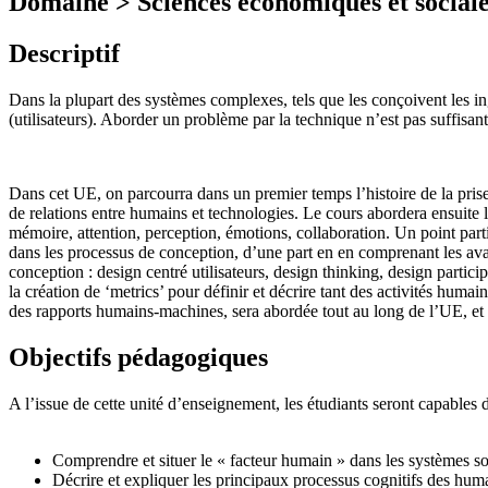
Domaine > Sciences économiques et sociale
Descriptif
Dans la plupart des systèmes complexes, tels que les conçoivent les in
(utilisateurs). Aborder un problème par la technique n’est pas suffisant
Dans cet UE, on parcourra dans un premier temps l’histoire de la pris
de relations entre humains et technologies. Le cours abordera ensuite
mémoire, attention, perception, émotions, collaboration. Un point parti
dans les processus de conception, d’une part en en comprenant les avan
conception : design centré utilisateurs, design thinking, design parti
la création de ‘metrics’ pour définir et décrire tant des activités huma
des rapports humains-machines, sera abordée tout au long de l’UE, et
Objectifs pédagogiques
A l’issue de cette unité d’enseignement, les étudiants seront capables
Comprendre et situer le « facteur humain » dans les systèmes 
Décrire et expliquer les principaux processus cognitifs des hum