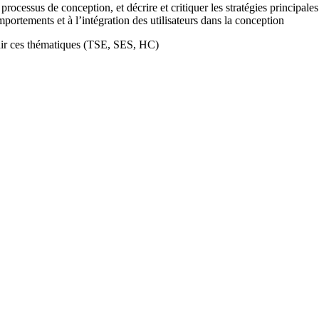
rocessus de conception, et décrire et critiquer les stratégies principale
mportements et à l’intégration des utilisateurs dans la conception
dir ces thématiques (TSE, SES, HC)