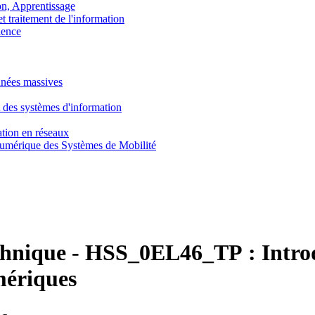
, Apprentissage
traitement de l'information
ence
nnées massives
 des systèmes d'information
tion en réseaux
umérique des Systèmes de Mobilité
chnique
-
HSS_0EL46_TP :
Intro
mériques