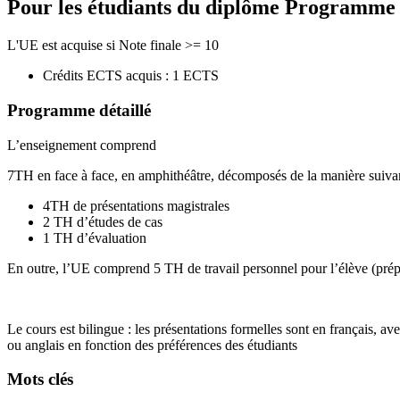
Pour les étudiants du diplôme
Programme de
L'UE est acquise si Note finale >= 10
Crédits ECTS acquis : 1 ECTS
Programme détaillé
L’enseignement comprend
7TH en face à face, en amphithéâtre, décomposés de la manière suiv
4TH de présentations magistrales
2 TH d’études de cas
1 TH d’évaluation
En outre, l’UE comprend 5 TH de travail personnel pour l’élève (prépa
Le cours est bilingue : les présentations formelles sont en français, a
ou anglais en fonction des préférences des étudiants
Mots clés