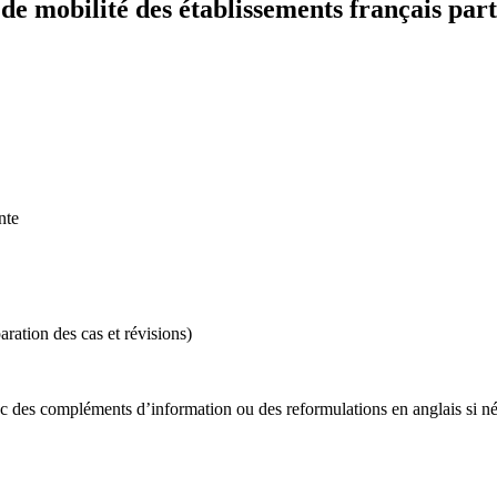
 mobilité des établissements français part
ante
ration des cas et révisions)
vec des compléments d’information ou des reformulations en anglais si néc