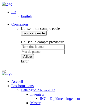
FR
English
Connexion
Utiliser mon compte école
Je me connecte
Utiliser un compte provisoire
Valider
Error:
Accueil
Les formations
Catalogue 2026 - 2027
Ingénieur
ING - Diplôme d'ingénieur
Master