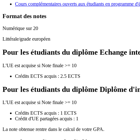
Cours complémentaires ouverts aux étudiants en programme d'
Format des notes
Numérique sur 20
Littérale/grade européen
Pour les étudiants du diplôme
Echange int
L'UE est acquise si Note finale >= 10
Crédits ECTS acquis : 2.5 ECTS
Pour les étudiants du diplôme
Diplôme d'i
L'UE est acquise si Note finale >= 10
Crédits ECTS acquis : 1 ECTS
Crédit d'UE partagées acquis : 1
La note obtenue rentre dans le calcul de votre GPA.