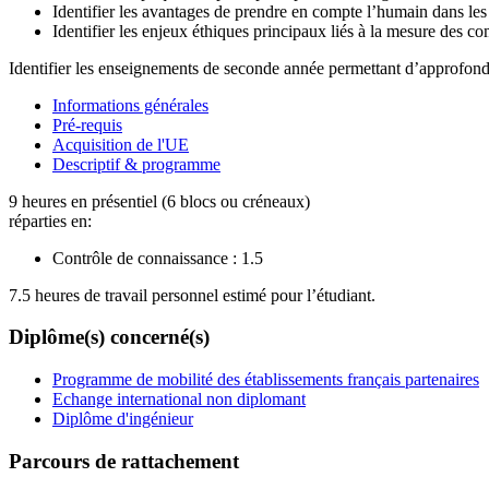
Identifier les avantages de prendre en compte l’humain dans les p
Identifier les enjeux éthiques principaux liés à la mesure des co
Identifier les enseignements de seconde année permettant d’approfon
Informations générales
Pré-requis
Acquisition de l'UE
Descriptif & programme
9 heures en présentiel (6 blocs ou créneaux)
réparties en:
Contrôle de connaissance :
1.5
7.5 heures de travail personnel estimé pour l’étudiant.
Diplôme(s) concerné(s)
Programme de mobilité des établissements français partenaires
Echange international non diplomant
Diplôme d'ingénieur
Parcours de rattachement