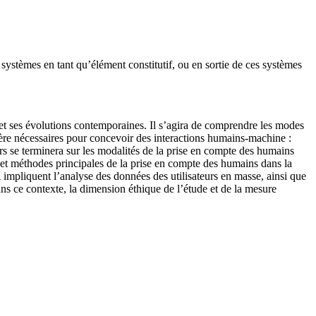
systèmes en tant qu’élément constitutif, ou en sortie de ces systèmes
et ses évolutions contemporaines. Il s’agira de comprendre les modes
vère nécessaires pour concevoir des interactions humains-machine :
urs se terminera sur les modalités de la prise en compte des humains
s et méthodes principales de la prise en compte des humains dans la
 impliquent l’analyse des données des utilisateurs en masse, ainsi que
Dans ce contexte, la dimension éthique de l’étude et de la mesure