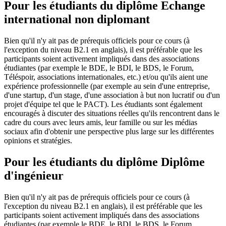
Pour les étudiants du diplôme
Echange
international non diplomant
Bien qu'il n'y ait pas de prérequis officiels pour ce cours (à
l'exception du niveau B2.1 en anglais), il est préférable que les
participants soient activement impliqués dans des associations
étudiantes (par exemple le BDE, le BDI, le BDS, le Forum,
Téléspoir, associations internationales, etc.) et/ou qu'ils aient une
expérience professionnelle (par exemple au sein d'une entreprise,
d'une startup, d'un stage, d'une association à but non lucratif ou d'un
projet d'équipe tel que le PACT). Les étudiants sont également
encouragés à discuter des situations réelles qu'ils rencontrent dans le
cadre du cours avec leurs amis, leur famille ou sur les médias
sociaux afin d'obtenir une perspective plus large sur les différentes
opinions et stratégies.
Pour les étudiants du diplôme
Diplôme
d'ingénieur
Bien qu'il n'y ait pas de prérequis officiels pour ce cours (à
l'exception du niveau B2.1 en anglais), il est préférable que les
participants soient activement impliqués dans des associations
étudiantes (par exemple le BDE, le BDI, le BDS, le Forum,