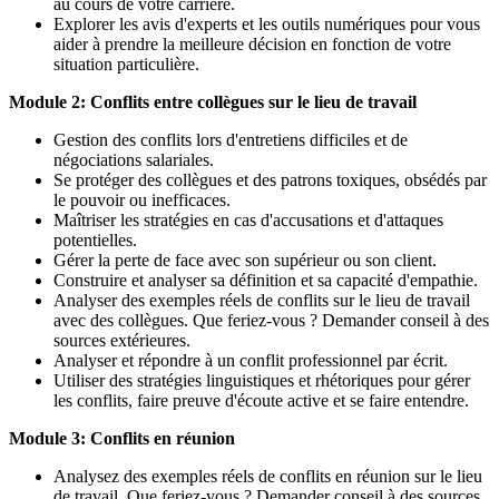
au cours de votre carrière.
Explorer les avis d'experts et les outils numériques pour vous
aider à prendre la meilleure décision en fonction de votre
situation particulière.
Module 2: Conflits entre collègues sur le lieu de travail
Gestion des conflits lors d'entretiens difficiles et de
négociations salariales.
Se protéger des collègues et des patrons toxiques, obsédés par
le pouvoir ou inefficaces.
Maîtriser les stratégies en cas d'accusations et d'attaques
potentielles.
Gérer la perte de face avec son supérieur ou son client.
Construire et analyser sa définition et sa capacité d'empathie.
Analyser des exemples réels de conflits sur le lieu de travail
avec des collègues. Que feriez-vous ? Demander conseil à des
sources extérieures.
Analyser et répondre à un conflit professionnel par écrit.
Utiliser des stratégies linguistiques et rhétoriques pour gérer
les conflits, faire preuve d'écoute active et se faire entendre.
Module 3:
Conflits en réunion
Analysez des exemples réels de conflits en réunion sur le lieu
de travail. Que feriez-vous ? Demander conseil à des sources