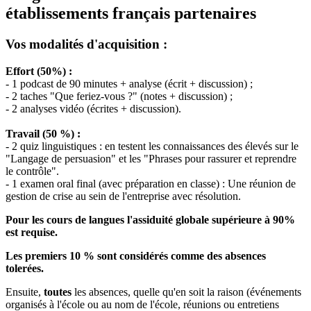
établissements français partenaires
Vos modalités d'acquisition :
Effort (50%) :
- 1 podcast de 90 minutes + analyse (écrit + discussion) ;
- 2 taches "Que feriez-vous ?" (notes + discussion) ;
- 2 analyses vidéo (écrites + discussion).
Travail (50 %) :
- 2 quiz linguistiques : en testent les connaissances des élevés sur le
"Langage de persuasion" et les "Phrases pour rassurer et reprendre
le contrôle".
- 1 examen oral final (avec préparation en classe) : Une réunion de
gestion de crise au sein de l'entreprise avec résolution.
Pour les cours de langues l'assiduité globale supérieure à 90%
est requise.
Les premiers 10 % sont considérés comme des absences
tolerées.
Ensuite,
toutes
les absences, quelle qu'en soit la raison (événements
organisés à l'école ou au nom de l'école, réunions ou entretiens