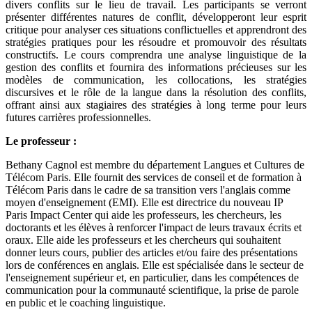
divers conflits sur le lieu de travail. Les participants se verront
présenter différentes natures de conflit, développeront leur esprit
critique pour analyser ces situations conflictuelles et apprendront des
stratégies pratiques pour les résoudre et promouvoir des résultats
constructifs. Le cours comprendra une analyse linguistique de la
gestion des conflits et fournira des informations précieuses sur les
modèles de communication, les collocations, les stratégies
discursives et le rôle de la langue dans la résolution des conflits,
offrant ainsi aux stagiaires des stratégies à long terme pour leurs
futures carrières professionnelles.
Le professeur :
Bethany Cagnol est membre du département Langues et Cultures de
Télécom Paris. Elle fournit des services de conseil et de formation à
Télécom Paris dans le cadre de sa transition vers l'anglais comme
moyen d'enseignement (EMI). Elle est directrice du nouveau IP
Paris Impact Center qui aide les professeurs, les chercheurs, les
doctorants et les élèves à renforcer l'impact de leurs travaux écrits et
oraux. Elle aide les professeurs et les chercheurs qui souhaitent
donner leurs cours, publier des articles et/ou faire des présentations
lors de conférences en anglais. Elle est spécialisée dans le secteur de
l'enseignement supérieur et, en particulier, dans les compétences de
communication pour la communauté scientifique, la prise de parole
en public et le coaching linguistique.