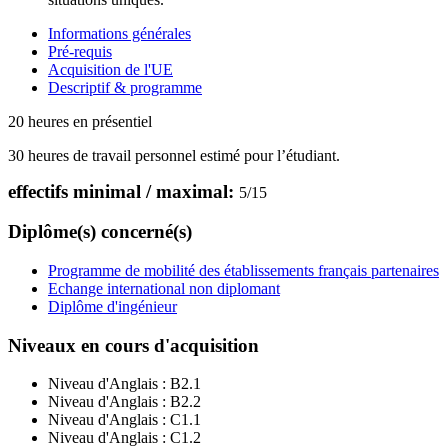
Informations générales
Pré-requis
Acquisition de l'UE
Descriptif & programme
20 heures en présentiel
30 heures de travail personnel estimé pour l’étudiant.
effectifs minimal / maximal:
5
/
15
Diplôme(s) concerné(s)
Programme de mobilité des établissements français partenaires
Echange international non diplomant
Diplôme d'ingénieur
Niveaux en cours d'acquisition
Niveau d'Anglais :
B2.1
Niveau d'Anglais :
B2.2
Niveau d'Anglais :
C1.1
Niveau d'Anglais :
C1.2