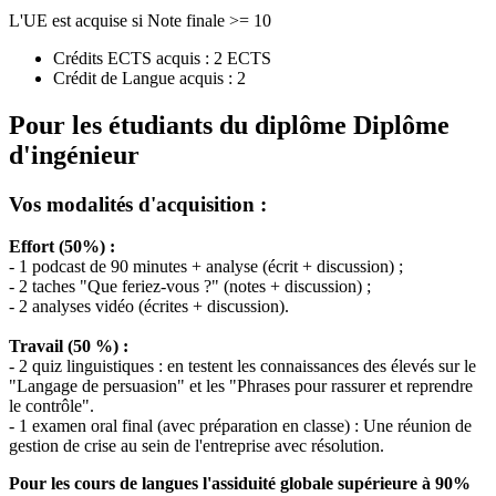
L'UE est acquise si Note finale >= 10
Crédits ECTS acquis : 2 ECTS
Crédit de Langue acquis : 2
Pour les étudiants du diplôme
Diplôme
d'ingénieur
Vos modalités d'acquisition :
Effort (50%) :
- 1 podcast de 90 minutes + analyse (écrit + discussion) ;
- 2 taches "Que feriez-vous ?" (notes + discussion) ;
- 2 analyses vidéo (écrites + discussion).
Travail (50 %) :
- 2 quiz linguistiques : en testent les connaissances des élevés sur le
"Langage de persuasion" et les "Phrases pour rassurer et reprendre
le contrôle".
- 1 examen oral final (avec préparation en classe) : Une réunion de
gestion de crise au sein de l'entreprise avec résolution.
Pour les cours de langues l'assiduité globale supérieure à 90%