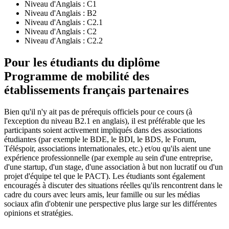
Niveau d'Anglais :
C1
Niveau d'Anglais :
B2
Niveau d'Anglais :
C2.1
Niveau d'Anglais :
C2
Niveau d'Anglais :
C2.2
Pour les étudiants du diplôme
Programme de mobilité des
établissements français partenaires
Bien qu'il n'y ait pas de prérequis officiels pour ce cours (à
l'exception du niveau B2.1 en anglais), il est préférable que les
participants soient activement impliqués dans des associations
étudiantes (par exemple le BDE, le BDI, le BDS, le Forum,
Téléspoir, associations internationales, etc.) et/ou qu'ils aient une
expérience professionnelle (par exemple au sein d'une entreprise,
d'une startup, d'un stage, d'une association à but non lucratif ou d'un
projet d'équipe tel que le PACT). Les étudiants sont également
encouragés à discuter des situations réelles qu'ils rencontrent dans le
cadre du cours avec leurs amis, leur famille ou sur les médias
sociaux afin d'obtenir une perspective plus large sur les différentes
opinions et stratégies.