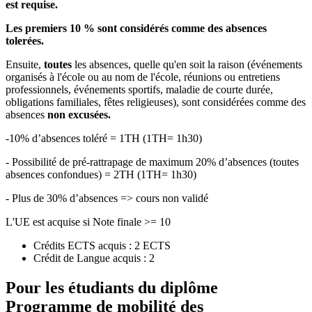
est requise.
Les premiers 10 % sont considérés comme des absences
tolerées.
Ensuite,
toutes
les absences, quelle qu'en soit la raison (événements
organisés à l'école ou au nom de l'école, réunions ou entretiens
professionnels, événements sportifs, maladie de courte durée,
obligations familiales, fêtes religieuses), sont considérées comme des
absences
non excusées.
-10% d’absences toléré = 1TH (1TH= 1h30)
- Possibilité de pré-rattrapage de maximum 20% d’absences (toutes
absences confondues) = 2TH (1TH= 1h30)
- Plus de 30% d’absences => cours non validé
L'UE est acquise si Note finale >= 10
Crédits ECTS acquis : 2 ECTS
Crédit de Langue acquis : 2
Pour les étudiants du diplôme
Programme de mobilité des