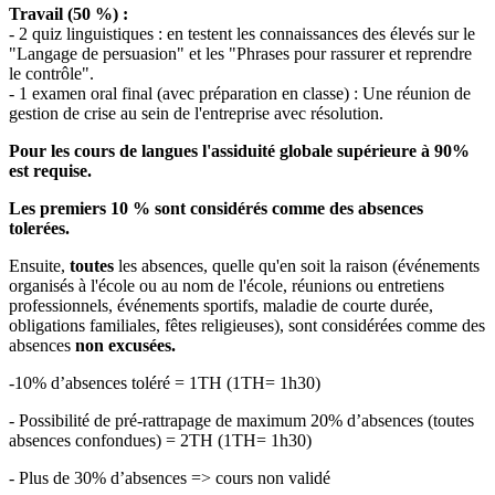
Travail (50 %) :
- 2 quiz linguistiques : en testent les connaissances des élevés sur le
"Langage de persuasion" et les "Phrases pour rassurer et reprendre
le contrôle".
- 1 examen oral final (avec préparation en classe) : Une réunion de
gestion de crise au sein de l'entreprise avec résolution.
Pour les cours de langues l'assiduité globale supérieure à 90%
est requise.
Les premiers 10 % sont considérés comme des absences
tolerées.
Ensuite,
toutes
les absences, quelle qu'en soit la raison (événements
organisés à l'école ou au nom de l'école, réunions ou entretiens
professionnels, événements sportifs, maladie de courte durée,
obligations familiales, fêtes religieuses), sont considérées comme des
absences
non excusées.
-10% d’absences toléré = 1TH (1TH= 1h30)
- Possibilité de pré-rattrapage de maximum 20% d’absences (toutes
absences confondues) = 2TH (1TH= 1h30)
- Plus de 30% d’absences => cours non validé