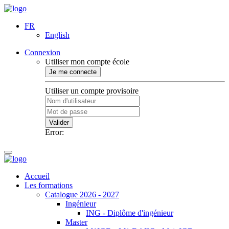
FR
English
Connexion
Utiliser mon compte école
Je me connecte
Utiliser un compte provisoire
Valider
Error:
Accueil
Les formations
Catalogue 2026 - 2027
Ingénieur
ING - Diplôme d'ingénieur
Master