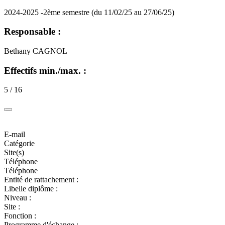
2024-2025 -2ème semestre (du 11/02/25 au 27/06/25)
Responsable :
Bethany CAGNOL
Effectifs min./max. :
5 / 16
E-mail
Catégorie
Site(s)
Téléphone
Téléphone
Entité de rattachement :
Libelle diplôme :
Niveau :
Site :
Fonction :
Programme d'échange :