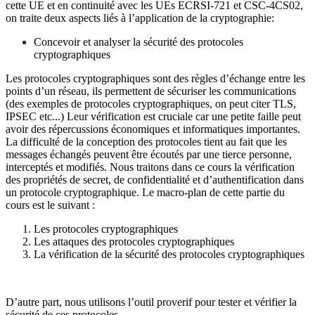
cette UE et en continuité avec les UEs ECRSI-721 et CSC-4CS02,
on traite deux aspects liés à l’application de la cryptographie:
Concevoir et analyser la sécurité des protocoles
cryptographiques
Les protocoles cryptographiques sont des règles d’échange entre les
points d’un réseau, ils permettent de sécuriser les communications
(des exemples de protocoles cryptographiques, on peut citer TLS,
IPSEC etc...) Leur vérification est cruciale car une petite faille peut
avoir des répercussions économiques et informatiques importantes.
La difficulté de la conception des protocoles tient au fait que les
messages échangés peuvent être écoutés par une tierce personne,
interceptés et modifiés. Nous traitons dans ce cours la vérification
des propriétés de secret, de confidentialité et d’authentification dans
un protocole cryptographique. Le macro-plan de cette partie du
cours est le suivant :
Les protocoles cryptographiques
Les attaques des protocoles cryptographiques
La vérification de la sécurité des protocoles cryptographiques
D’autre part, nous utilisons l’outil proverif pour tester et vérifier la
sécurité de ces protocoles.