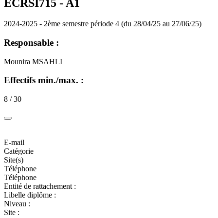
ECRSI715 -
A1
2024-2025 - 2ème semestre période 4 (du 28/04/25 au 27/06/25)
Responsable :
Mounira MSAHLI
Effectifs min./max. :
8 / 30
E-mail
Catégorie
Site(s)
Téléphone
Téléphone
Entité de rattachement :
Libelle diplôme :
Niveau :
Site :