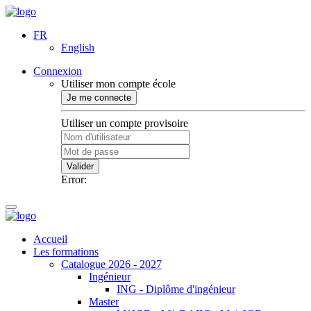
FR
English
Connexion
Utiliser mon compte école
Je me connecte
Utiliser un compte provisoire
Valider
Error:
Accueil
Les formations
Catalogue 2026 - 2027
Ingénieur
ING - Diplôme d'ingénieur
Master