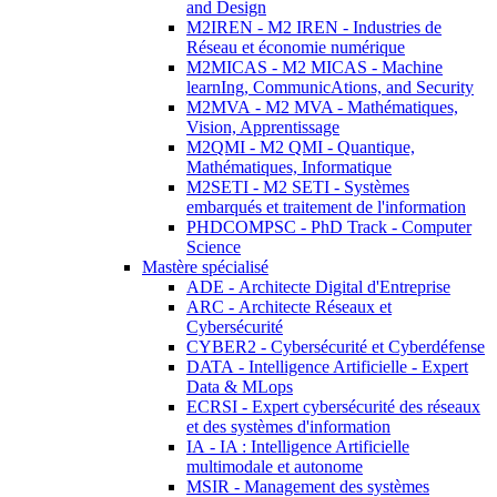
and Design
M2IREN - M2 IREN - Industries de
Réseau et économie numérique
M2MICAS - M2 MICAS - Machine
learnIng, CommunicAtions, and Security
M2MVA - M2 MVA - Mathématiques,
Vision, Apprentissage
M2QMI - M2 QMI - Quantique,
Mathématiques, Informatique
M2SETI - M2 SETI - Systèmes
embarqués et traitement de l'information
PHDCOMPSC - PhD Track - Computer
Science
Mastère spécialisé
ADE - Architecte Digital d'Entreprise
ARC - Architecte Réseaux et
Cybersécurité
CYBER2 - Cybersécurité et Cyberdéfense
DATA - Intelligence Artificielle - Expert
Data & MLops
ECRSI - Expert cybersécurité des réseaux
et des systèmes d'information
IA - IA : Intelligence Artificielle
multimodale et autonome
MSIR - Management des systèmes