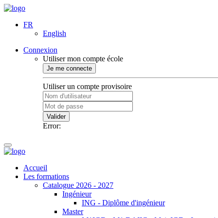
FR
English
Connexion
Utiliser mon compte école
Je me connecte
Utiliser un compte provisoire
Valider
Error:
Accueil
Les formations
Catalogue 2026 - 2027
Ingénieur
ING - Diplôme d'ingénieur
Master