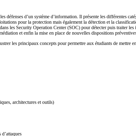
les défenses d’un système d’information. Il présente les différentes cat
itations pour la protection mais également la détection et la classificatio
ns les Security Operation Center (SOC) pour détecter puis traiter les in
remédiation et enfin la mise en place de nouvelles dispositions préventi
strer les principaux concepts pour permettre aux étudiants de mettre en 
ues, architectures et outils)
s d’attaques