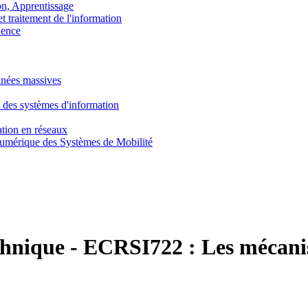
, Apprentissage
traitement de l'information
ence
nnées massives
 des systèmes d'information
tion en réseaux
umérique des Systèmes de Mobilité
chnique
-
ECRSI722 :
Les mécani