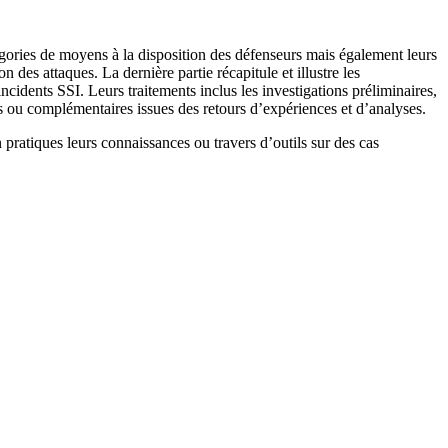
égories de moyens à la disposition des défenseurs mais également leurs
n des attaques. La dernière partie récapitule et illustre les
cidents SSI. Leurs traitements inclus les investigations préliminaires,
ves ou complémentaires issues des retours d’expériences et d’analyses.
pratiques leurs connaissances ou travers d’outils sur des cas