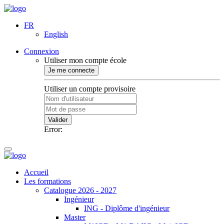
FR
English
Connexion
Utiliser mon compte école
Je me connecte
Utiliser un compte provisoire
Valider
Error:
Accueil
Les formations
Catalogue 2026 - 2027
Ingénieur
ING - Diplôme d'ingénieur
Master