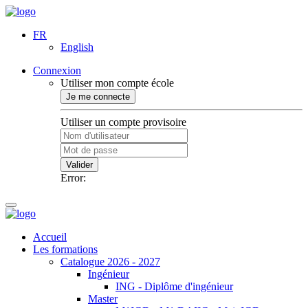
FR
English
Connexion
Utiliser mon compte école
Je me connecte
Utiliser un compte provisoire
Valider
Error:
Accueil
Les formations
Catalogue 2026 - 2027
Ingénieur
ING - Diplôme d'ingénieur
Master