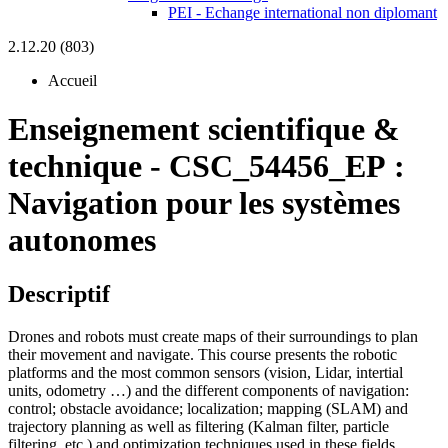
PEI - Echange international non diplomant
2.12.20 (803)
Accueil
Enseignement scientifique &
technique
-
CSC_54456_EP :
Navigation pour les systèmes
autonomes
Descriptif
Drones and robots must create maps of their surroundings to plan
their movement and navigate. This course presents the robotic
platforms and the most common sensors (vision, Lidar, intertial
units, odometry …) and the different components of navigation:
control; obstacle avoidance; localization; mapping (SLAM) and
trajectory planning as well as filtering (Kalman filter, particle
filtering, etc.) and optimization techniques used in these fields.