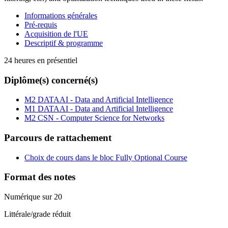
Informations générales
Pré-requis
Acquisition de l'UE
Descriptif & programme
24 heures en présentiel
Diplôme(s) concerné(s)
M2 DATAAI - Data and Artificial Intelligence
M1 DATAAI - Data and Artificial Intelligence
M2 CSN - Computer Science for Networks
Parcours de rattachement
Choix de cours dans le bloc Fully Optional Course
Format des notes
Numérique sur 20
Littérale/grade réduit