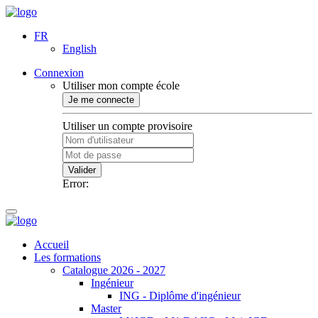
FR
English
Connexion
Utiliser mon compte école
Je me connecte
Utiliser un compte provisoire
Valider
Error:
Accueil
Les formations
Catalogue 2026 - 2027
Ingénieur
ING - Diplôme d'ingénieur
Master