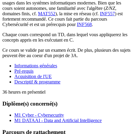
usages dans les systèmes informatiques modernes. Bien que les
cours soient autonomes, une familiarité avec l'algèbre (
Z/NZ
,
domaines finis, cf.
MAT552
), la mise en réseau (cf.
INF557
) est
fortement recommandé. Ce cours fait partie du parcours
Cybersécurité et est un prérecquis pour
INF568
.
Chaque cours correspond un TD, dans lequel vous appliquerez les
concepts appris en les exécutant en C.
Ce cours se valide par un examen écrit. De plus, plusieurs des sujets
peuvent être au coeur d'un projet de 3A.
Informations générales
Pré-requis
Acquisition de l'UE
Descriptif & programme
36 heures en présentiel
Diplôme(s) concerné(s)
M1 Cyber - Cybersecurity
M1 DATAAI - Data and Artificial Intelligence
Parcours de rattachement