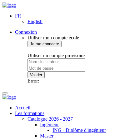
FR
English
Connexion
Utiliser mon compte école
Je me connecte
Utiliser un compte provisoire
Valider
Error:
Accueil
Les formations
Catalogue 2026 - 2027
Ingénieur
ING - Diplôme d'ingénieur
Master