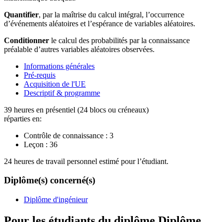
Quantifier
, par la maîtrise du calcul intégral, l’occurrence
d’événements aléatoires et l’espérance de variables aléatoires.
Conditionner
le calcul des probabilités par la connaissance
préalable d’autres variables aléatoires observées.
Informations générales
Pré-requis
Acquisition de l'UE
Descriptif & programme
39 heures en présentiel (24 blocs ou créneaux)
réparties en:
Contrôle de connaissance :
3
Leçon :
36
24 heures de travail personnel estimé pour l’étudiant.
Diplôme(s) concerné(s)
Diplôme d'ingénieur
Pour les étudiants du diplôme
Diplôme