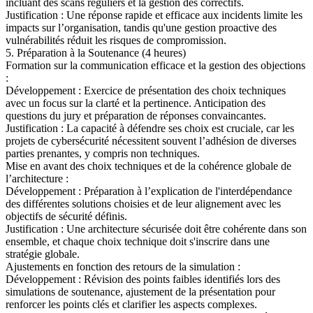
incluant des scans réguliers et la gestion des correctifs.
Justification : Une réponse rapide et efficace aux incidents limite les
impacts sur l’organisation, tandis qu'une gestion proactive des
vulnérabilités réduit les risques de compromission.
5. Préparation à la Soutenance (4 heures)
Formation sur la communication efficace et la gestion des objections
:
Développement : Exercice de présentation des choix techniques
avec un focus sur la clarté et la pertinence. Anticipation des
questions du jury et préparation de réponses convaincantes.
Justification : La capacité à défendre ses choix est cruciale, car les
projets de cybersécurité nécessitent souvent l’adhésion de diverses
parties prenantes, y compris non techniques.
Mise en avant des choix techniques et de la cohérence globale de
l’architecture :
Développement : Préparation à l’explication de l'interdépendance
des différentes solutions choisies et de leur alignement avec les
objectifs de sécurité définis.
Justification : Une architecture sécurisée doit être cohérente dans son
ensemble, et chaque choix technique doit s'inscrire dans une
stratégie globale.
Ajustements en fonction des retours de la simulation :
Développement : Révision des points faibles identifiés lors des
simulations de soutenance, ajustement de la présentation pour
renforcer les points clés et clarifier les aspects complexes.