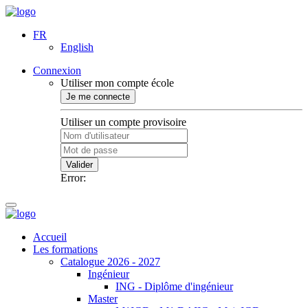
FR
English
Connexion
Utiliser mon compte école
Je me connecte
Utiliser un compte provisoire
Valider
Error:
Accueil
Les formations
Catalogue 2026 - 2027
Ingénieur
ING - Diplôme d'ingénieur
Master