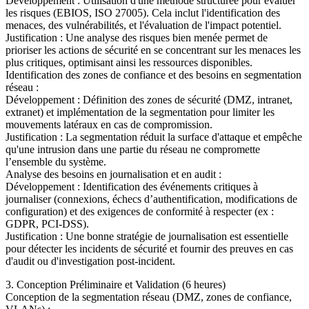
Développement : Utilisation d'une méthode structurée pour évaluer
les risques (EBIOS, ISO 27005). Cela inclut l'identification des
menaces, des vulnérabilités, et l'évaluation de l'impact potentiel.
Justification : Une analyse des risques bien menée permet de
prioriser les actions de sécurité en se concentrant sur les menaces les
plus critiques, optimisant ainsi les ressources disponibles.
Identification des zones de confiance et des besoins en segmentation
réseau :
Développement : Définition des zones de sécurité (DMZ, intranet,
extranet) et implémentation de la segmentation pour limiter les
mouvements latéraux en cas de compromission.
Justification : La segmentation réduit la surface d'attaque et empêche
qu'une intrusion dans une partie du réseau ne compromette
l’ensemble du système.
Analyse des besoins en journalisation et en audit :
Développement : Identification des événements critiques à
journaliser (connexions, échecs d’authentification, modifications de
configuration) et des exigences de conformité à respecter (ex :
GDPR, PCI-DSS).
Justification : Une bonne stratégie de journalisation est essentielle
pour détecter les incidents de sécurité et fournir des preuves en cas
d'audit ou d'investigation post-incident.
3. Conception Préliminaire et Validation (6 heures)
Conception de la segmentation réseau (DMZ, zones de confiance,