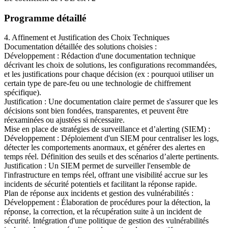
Programme détaillé
4. Affinement et Justification des Choix Techniques
Documentation détaillée des solutions choisies :
Développement : Rédaction d'une documentation technique
décrivant les choix de solutions, les configurations recommandées,
et les justifications pour chaque décision (ex : pourquoi utiliser un
certain type de pare-feu ou une technologie de chiffrement
spécifique).
Justification : Une documentation claire permet de s'assurer que les
décisions sont bien fondées, transparentes, et peuvent être
réexaminées ou ajustées si nécessaire.
Mise en place de stratégies de surveillance et d’alerting (SIEM) :
Développement : Déploiement d'un SIEM pour centraliser les logs,
détecter les comportements anormaux, et générer des alertes en
temps réel. Définition des seuils et des scénarios d’alerte pertinents.
Justification : Un SIEM permet de surveiller l'ensemble de
l'infrastructure en temps réel, offrant une visibilité accrue sur les
incidents de sécurité potentiels et facilitant la réponse rapide.
Plan de réponse aux incidents et gestion des vulnérabilités :
Développement : Élaboration de procédures pour la détection, la
réponse, la correction, et la récupération suite à un incident de
sécurité. Intégration d'une politique de gestion des vulnérabilités