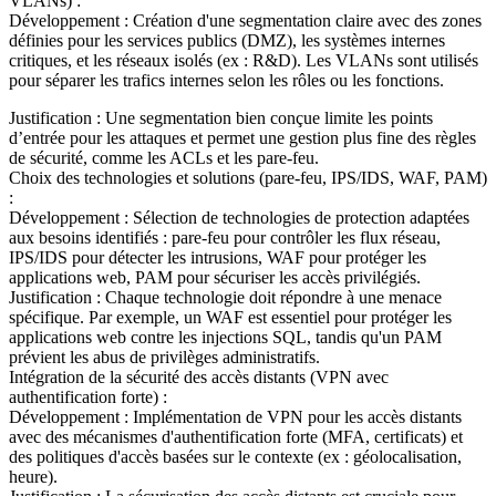
VLANs) :
Développement : Création d'une segmentation claire avec des zones
définies pour les services publics (DMZ), les systèmes internes
critiques, et les réseaux isolés (ex : R&D). Les VLANs sont utilisés
pour séparer les trafics internes selon les rôles ou les fonctions.
Justification : Une segmentation bien conçue limite les points
d’entrée pour les attaques et permet une gestion plus fine des règles
de sécurité, comme les ACLs et les pare-feu.
Choix des technologies et solutions (pare-feu, IPS/IDS, WAF, PAM)
:
Développement : Sélection de technologies de protection adaptées
aux besoins identifiés : pare-feu pour contrôler les flux réseau,
IPS/IDS pour détecter les intrusions, WAF pour protéger les
applications web, PAM pour sécuriser les accès privilégiés.
Justification : Chaque technologie doit répondre à une menace
spécifique. Par exemple, un WAF est essentiel pour protéger les
applications web contre les injections SQL, tandis qu'un PAM
prévient les abus de privilèges administratifs.
Intégration de la sécurité des accès distants (VPN avec
authentification forte) :
Développement : Implémentation de VPN pour les accès distants
avec des mécanismes d'authentification forte (MFA, certificats) et
des politiques d'accès basées sur le contexte (ex : géolocalisation,
heure).