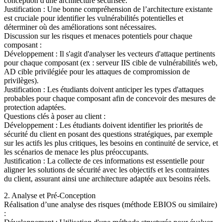
conception d'une architecture sécurisée.
Justification : Une bonne compréhension de l’architecture existante
est cruciale pour identifier les vulnérabilités potentielles et
déterminer où des améliorations sont nécessaires.
Discussion sur les risques et menaces potentiels pour chaque
composant :
Développement : Il s'agit d'analyser les vecteurs d'attaque pertinents
pour chaque composant (ex : serveur IIS cible de vulnérabilités web,
AD cible privilégiée pour les attaques de compromission de
privilèges).
Justification : Les étudiants doivent anticiper les types d'attaques
probables pour chaque composant afin de concevoir des mesures de
protection adaptées.
Questions clés à poser au client :
Développement : Les étudiants doivent identifier les priorités de
sécurité du client en posant des questions stratégiques, par exemple
sur les actifs les plus critiques, les besoins en continuité de service, et
les scénarios de menace les plus préoccupants.
Justification : La collecte de ces informations est essentielle pour
aligner les solutions de sécurité avec les objectifs et les contraintes
du client, assurant ainsi une architecture adaptée aux besoins réels.
2. Analyse et Pré-Conception
Réalisation d’une analyse des risques (méthode EBIOS ou similaire)
: