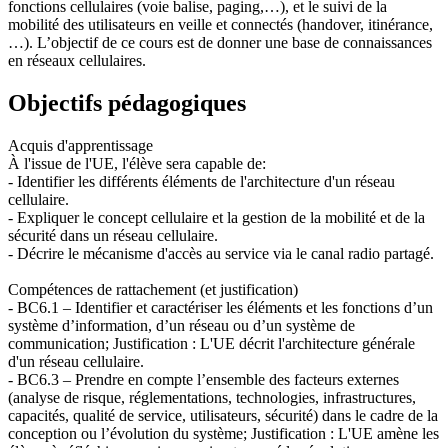
fonctions cellulaires (voie balise, paging,…), et le suivi de la
mobilité des utilisateurs en veille et connectés (handover, itinérance,
…). L’objectif de ce cours est de donner une base de connaissances
en réseaux cellulaires.
Objectifs pédagogiques
Acquis d'apprentissage
À l'issue de l'UE, l'élève sera capable de:
- Identifier les différents éléments de l'architecture d'un réseau
cellulaire.
- Expliquer le concept cellulaire et la gestion de la mobilité et de la
sécurité dans un réseau cellulaire.
- Décrire le mécanisme d'accès au service via le canal radio partagé.
Compétences de rattachement (et justification)
- BC6.1 – Identifier et caractériser les éléments et les fonctions d’un
système d’information, d’un réseau ou d’un système de
communication; Justification : L'UE décrit l'architecture générale
d'un réseau cellulaire.
- BC6.3 – Prendre en compte l’ensemble des facteurs externes
(analyse de risque, réglementations, technologies, infrastructures,
capacités, qualité de service, utilisateurs, sécurité) dans le cadre de la
conception ou l’évolution du système; Justification : L'UE amène les