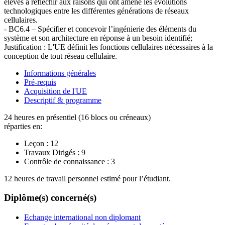
élèves à réfléchir aux raisons qui ont amené les évolutions
technologiques entre les différentes générations de réseaux
cellulaires.
- BC6.4 – Spécifier et concevoir l’ingénierie des éléments du
système et son architecture en réponse à un besoin identifié;
Justification : L'UE définit les fonctions cellulaires nécessaires à la
conception de tout réseau cellulaire.
Informations générales
Pré-requis
Acquisition de l'UE
Descriptif & programme
24 heures en présentiel (16 blocs ou créneaux)
réparties en:
Leçon :
12
Travaux Dirigés :
9
Contrôle de connaissance :
3
12 heures de travail personnel estimé pour l’étudiant.
Diplôme(s) concerné(s)
Echange international non diplomant