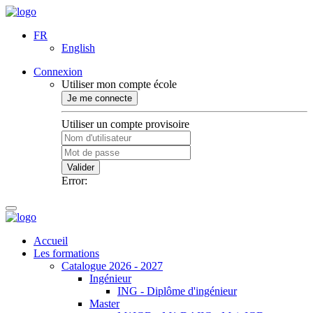
FR
English
Connexion
Utiliser mon compte école
Je me connecte
Utiliser un compte provisoire
Valider
Error:
Accueil
Les formations
Catalogue 2026 - 2027
Ingénieur
ING - Diplôme d'ingénieur
Master