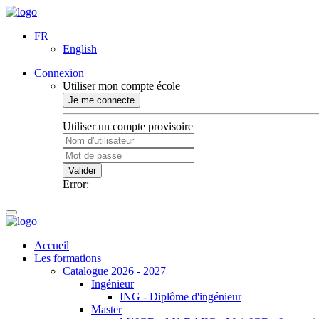
FR
English
Connexion
Utiliser mon compte école
Je me connecte
Utiliser un compte provisoire
Valider
Error:
Accueil
Les formations
Catalogue 2026 - 2027
Ingénieur
ING - Diplôme d'ingénieur
Master