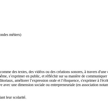
rondes métiers)
s comme des textes, des vidéos ou des créations sonores, à travers d'une o
même, s’exprimer en public, et réfléchir sur sa manière de communiquer e
 éditoriaux, améliorer l’expression orale et l’éloquence, s'exprimer à l'
tive avec une dimension sociale ou entrepreneuriale (en association nota
nt leur scolarité.