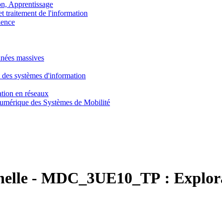
, Apprentissage
traitement de l'information
ence
nnées massives
 des systèmes d'information
tion en réseaux
umérique des Systèmes de Mobilité
nelle
-
MDC_3UE10_TP :
Explor