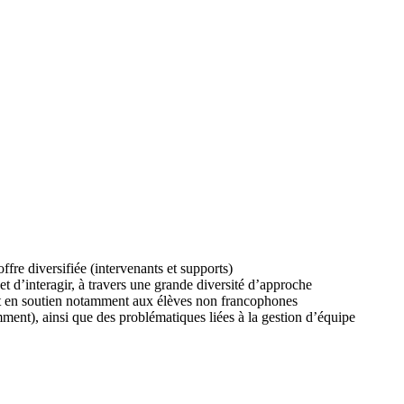
ffre diversifiée (intervenants et supports)
t d’interagir, à travers une grande diversité d’approche
écrit en soutien notamment aux élèves non francophones
mment), ainsi que des problématiques liées à la gestion d’équipe