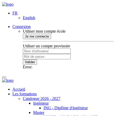
FR
English
Connexion
Utiliser mon compte école
Je me connecte
Utiliser un compte provisoire
Valider
Error:
Accueil
Les formations
Catalogue 2026 - 2027
Ingénieur
ING - Diplôme d'ingénieur
Master