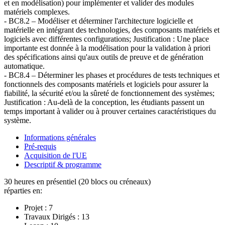
et en modélisation) pour implémenter et valider des modules
matériels complexes.
- BC8.2 – Modéliser et déterminer l'architecture logicielle et
matérielle en intégrant des technologies, des composants matériels et
logiciels avec différentes configurations; Justification : Une place
importante est donnée à la modélisation pour la validation à priori
des spécifications ainsi qu'aux outils de preuve et de génération
automatique.
- BC8.4 – Déterminer les phases et procédures de tests techniques et
fonctionnels des composants matériels et logiciels pour assurer la
fiabilité, la sécurité et/ou la sûreté de fonctionnement des systèmes;
Justification : Au-delà de la conception, les étudiants passent un
temps important à valider ou à prouver certaines caractéristiques du
système.
Informations générales
Pré-requis
Acquisition de l'UE
Descriptif & programme
30 heures en présentiel (20 blocs ou créneaux)
réparties en:
Projet :
7
Travaux Dirigés :
13