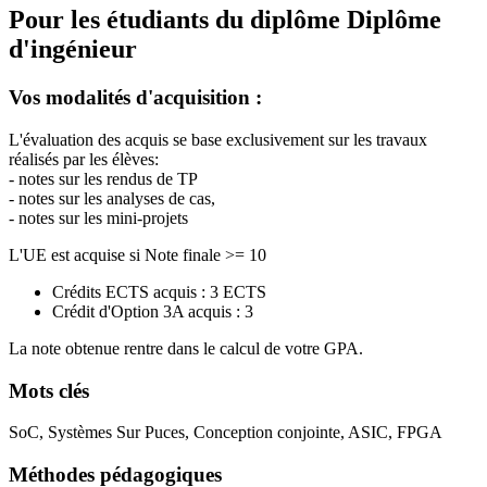
Pour les étudiants du diplôme
Diplôme
d'ingénieur
Vos modalités d'acquisition :
L'évaluation des acquis se base exclusivement sur les travaux
réalisés par les élèves:
- notes sur les rendus de TP
- notes sur les analyses de cas,
- notes sur les mini-projets
L'UE est acquise si Note finale >= 10
Crédits ECTS acquis : 3 ECTS
Crédit d'Option 3A acquis : 3
La note obtenue rentre dans le calcul de votre GPA.
Mots clés
SoC, Systèmes Sur Puces, Conception conjointe, ASIC, FPGA
Méthodes pédagogiques