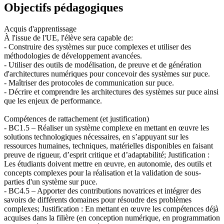
Objectifs pédagogiques
Acquis d'apprentissage
À l'issue de l'UE, l'élève sera capable de:
- Construire des systèmes sur puce complexes et utiliser des
méthodologies de développement avancées.
- Utiliser des outils de modélisation, de preuve et de génération
d'architectures numériques pour concevoir des systèmes sur puce.
- Maîtriser des protocoles de communication sur puce.
- Décrire et comprendre les architectures des systèmes sur puce ainsi
que les enjeux de performance.
Compétences de rattachement (et justification)
- BC1.5 – Réaliser un système complexe en mettant en œuvre les
solutions technologiques nécessaires, en s’appuyant sur les
ressources humaines, techniques, matérielles disponibles en faisant
preuve de rigueur, d’esprit critique et d’adaptabilité; Justification :
Les étudiants doivent mettre en œuvre, en autonomie, des outils et
concepts complexes pour la réalisation et la validation de sous-
parties d'un système sur puce.
- BC4.5 – Apporter des contributions novatrices et intégrer des
savoirs de différents domaines pour résoudre des problèmes
complexes; Justification : En mettant en œuvre les compétences déjà
acquises dans la filière (en conception numérique, en programmation