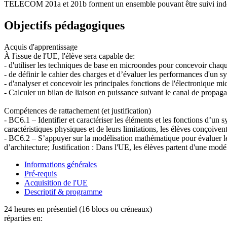
TELECOM 201a et 201b forment un ensemble pouvant être suivi indé
Objectifs pédagogiques
Acquis d'apprentissage
À l'issue de l'UE, l'élève sera capable de:
- d'utiliser les techniques de base en microondes pour concevoir cha
- de définir le cahier des charges et d’évaluer les performances d'un 
- d'analyser et concevoir les principales fonctions de l'électronique m
- Calculer un bilan de liaison en puissance suivant le canal de propag
Compétences de rattachement (et justification)
- BC6.1 – Identifier et caractériser les éléments et les fonctions d’u
caractéristiques physiques et de leurs limitations, les élèves conçoiven
- BC6.2 – S’appuyer sur la modélisation mathématique pour évaluer le
d’architecture; Justification : Dans l'UE, les élèves partent d'une 
Informations générales
Pré-requis
Acquisition de l'UE
Descriptif & programme
24 heures en présentiel (16 blocs ou créneaux)
réparties en: