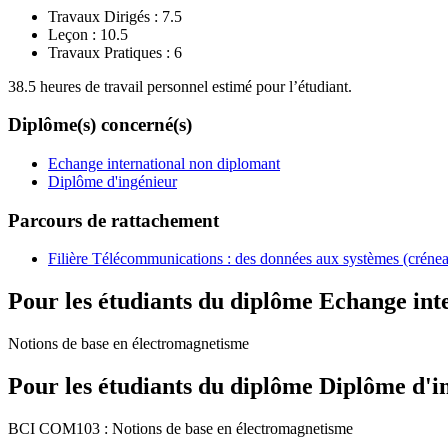
Travaux Dirigés :
7.5
Leçon :
10.5
Travaux Pratiques :
6
38.5 heures de travail personnel estimé pour l’étudiant.
Diplôme(s) concerné(s)
Echange international non diplomant
Diplôme d'ingénieur
Parcours de rattachement
Filière Télécommunications : des données aux systèmes (créne
Pour les étudiants du diplôme
Echange int
Notions de base en électromagnetisme
Pour les étudiants du diplôme
Diplôme d'i
BCI COM103 : Notions de base en électromagnetisme