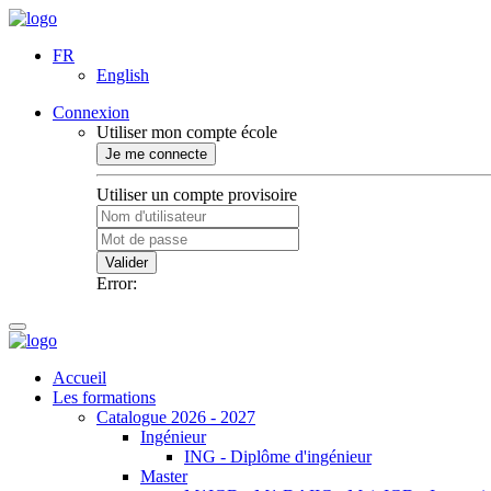
FR
English
Connexion
Utiliser mon compte école
Je me connecte
Utiliser un compte provisoire
Valider
Error:
Accueil
Les formations
Catalogue 2026 - 2027
Ingénieur
ING - Diplôme d'ingénieur
Master