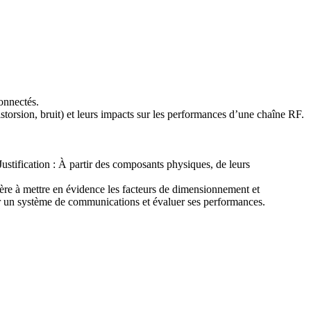
onnectés.
istorsion, bruit) et leurs impacts sur les performances d’une chaîne RF.
ustification : À partir des composants physiques, de leurs
ère à mettre en évidence les facteurs de dimensionnement et
er un système de communications et évaluer ses performances.