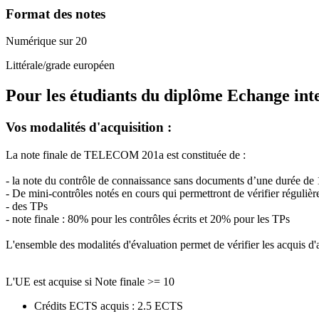
Format des notes
Numérique sur 20
Littérale/grade européen
Pour les étudiants du diplôme
Echange int
Vos modalités d'acquisition :
La note finale de TELECOM 201a est constituée de :
- la note du contrôle de connaissance sans documents d’une durée d
- De mini-contrôles notés en cours qui permettront de vérifier réguliè
- des TPs
- note finale : 80% pour les contrôles écrits et 20% pour les TPs
L'ensemble des modalités d'évaluation permet de vérifier les acquis d'
L'UE est acquise si Note finale >= 10
Crédits ECTS acquis : 2.5 ECTS