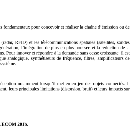
fondamentaux pour concevoir et réaliser la chaîne d’émission ou de
radar, RFID) et les télécommunications spatiales (satellites, sondes
ration, l’intégration de plus en plus poussée et la réduction de la
. Pour innover et répondre à la demande sans cesse croissante, il est
ue-analogique, synthétiseurs de fréquence, filtres, amplificateurs de
 système.
réception notamment lorsqu’il met en en jeu des objets connectés. Il
 leurs principales limitations (distorsion, bruit) et leurs impacts sur
 TELECOM 201b.