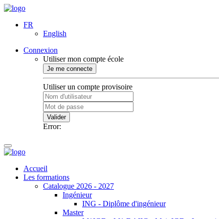
FR
English
Connexion
Utiliser mon compte école
Je me connecte
Utiliser un compte provisoire
Valider
Error:
Accueil
Les formations
Catalogue 2026 - 2027
Ingénieur
ING - Diplôme d'ingénieur
Master