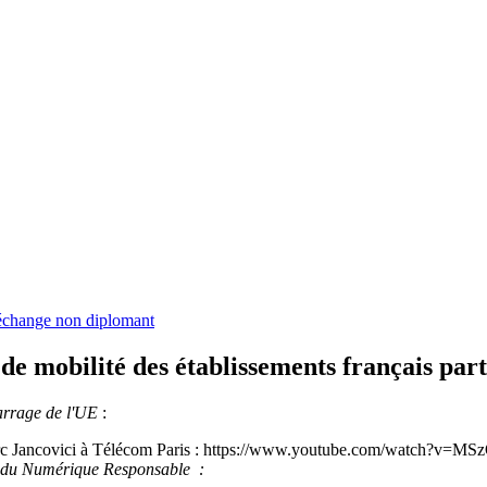
échange non diplomant
 mobilité des établissements français part
arrage de l'UE
:
arc Jancovici à Télécom Paris : https://www.youtube.com/watch?v=M
t du Numérique Responsable :