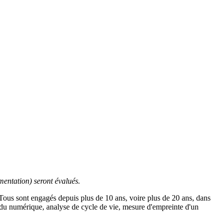
mentation) seront évalués.
T
ous sont engagés depuis plus de 10 ans, voire plus de 20 ans, dans
e du numérique, analyse de cycle de vie, mesure d'empreinte d'un