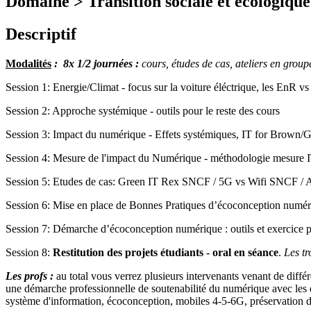
Domaine > Transition sociale et écologique
Descriptif
Modalités
:
8x 1/2 journées :
cours, études de cas, ateliers en group
Session 1: Energie/Climat - focus sur la voiture éléctrique, les EnR vs
Session 2: Approche systémique - outils pour le reste des cours
Session 3: Impact du numérique - Effets systémiques, IT for Brown/
Session 4: Mesure de l'impact du Numérique - méthodologie mesure IT
Session 5: Etudes de cas: Green IT Rex SNCF / 5G vs Wifi SNCF / 
Session 6: Mise en place de Bonnes Pratiques d’écoconception numé
Session 7: Démarche d’écoconception numérique : outils et exercice p
Session 8:
Restitution des projets étudiants - oral en séance
.
Les tr
Les profs :
au total vous verrez plusieurs intervenants venant de diffé
une démarche professionnelle de soutenabilité du numérique avec les
système d'information, écoconception, mobiles 4-5-6G, préservation 