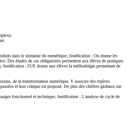
mplexe.
ué.
duits dans le domaine du numérique; Justification : On donne les
ve. Des études de cas obligatoires permettent aux élèves de pratiquer.
s; Justification : l'UE donne aux élèves la méthodolgie permettant de
porains, de la transformation numérique. Y associer des repères
 passées et leur critique est proposé. De plus des chiffres globaux sur
arges fonctionnel et technique; Justification : L'analyse de cycle de