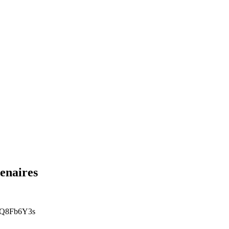
enaires
SzQ8Fb6Y3s