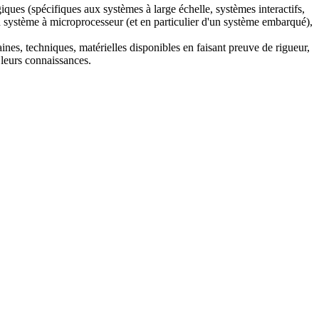
iques (spécifiques aux systèmes à large échelle, systèmes interactifs,
n système à microprocesseur (et en particulier d'un système embarqué),
es, techniques, matérielles disponibles en faisant preuve de rigueur,
 leurs connaissances.