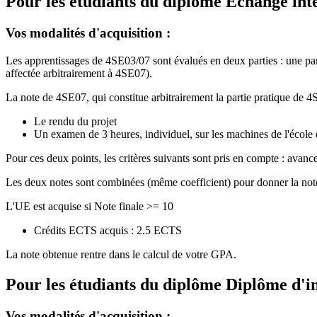
Pour les étudiants du diplôme
Echange int
Vos modalités d'acquisition :
Les apprentissages de 4SE03/07 sont évalués en deux parties : une par
affectée arbitrairement à 4SE07).
La note de 4SE07, qui constitue arbitrairement la partie pratique de 4S
Le rendu du projet
Un examen de 3 heures, individuel, sur les machines de l'école 
Pour ces deux points, les critères suivants sont pris en compte : avan
Les deux notes sont combinées (même coefficient) pour donner la not
L'UE est acquise si Note finale >= 10
Crédits ECTS acquis : 2.5 ECTS
La note obtenue rentre dans le calcul de votre GPA.
Pour les étudiants du diplôme
Diplôme d'i
Vos modalités d'acquisition :