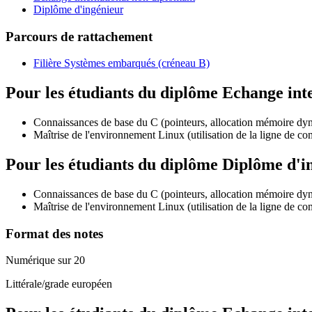
Diplôme d'ingénieur
Parcours de rattachement
Filière Systèmes embarqués (créneau B)
Pour les étudiants du diplôme
Echange int
Connaissances de base du C (pointeurs, allocation mémoire dyn
Maîtrise de l'environnement Linux (utilisation de la ligne de c
Pour les étudiants du diplôme
Diplôme d'i
Connaissances de base du C (pointeurs, allocation mémoire dyn
Maîtrise de l'environnement Linux (utilisation de la ligne de c
Format des notes
Numérique sur 20
Littérale/grade européen