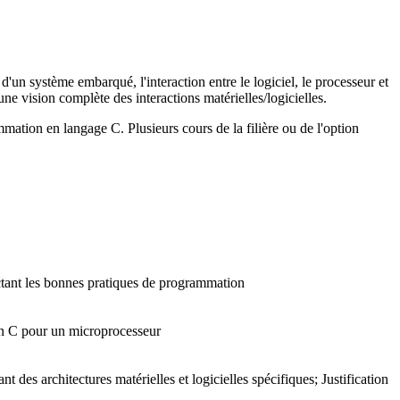
un système embarqué, l'interaction entre le logiciel, le processeur et
ne vision complète des interactions matérielles/logicielles.
ation en langage C. Plusieurs cours de la filière ou de l'option
ectant les bonnes pratiques de programmation
 en C pour un microprocesseur
s architectures matérielles et logicielles spécifiques; Justification