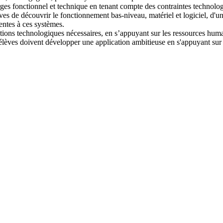
rges fonctionnel et technique en tenant compte des contraintes technolog
s de découvrir le fonctionnement bas-niveau, matériel et logiciel, d'u
entes à ces systèmes.
ons technologiques nécessaires, en s’appuyant sur les ressources humain
es élèves doivent développer une application ambitieuse en s'appuyant sur