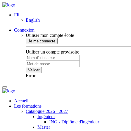
FR
English
Connexion
Utiliser mon compte école
Je me connecte
Utiliser un compte provisoire
Valider
Error:
Accueil
Les formations
Catalogue 2026 - 2027
Ingénieur
ING - Diplôme d'ingénieur
Master