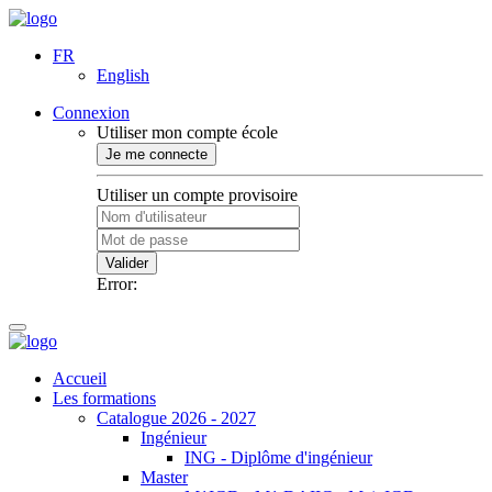
FR
English
Connexion
Utiliser mon compte école
Je me connecte
Utiliser un compte provisoire
Valider
Error:
Accueil
Les formations
Catalogue 2026 - 2027
Ingénieur
ING - Diplôme d'ingénieur
Master