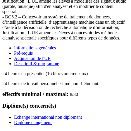
Justification : L'UE amène les élèves à modéliser des signaux audio
(parole, musique) afin d'en analyser et en modifier le contenu
spectral.
- BC5.2 – Concevoir un système de traitement de données,
d’intelligence artificielle, d’apprentissage machine dans un objectif
d’aide à la décision ou de recherche automatique d’information;
Justification : L'UE amène les élèves à concevoir des méthodes
d'analyse spectrale spécifiques pour différents types de données.
Informations générales
Pré-requis
Acquisition de l'UE
Descriptif & programme
24 heures en présentiel (16 blocs ou créneaux)
24 heures de travail personnel estimé pour l’étudiant.
effectifs minimal / maximal:
8
/
30
Diplôme(s) concerné(s)
Echange international non diplomant
Diplôme d'ingénieur