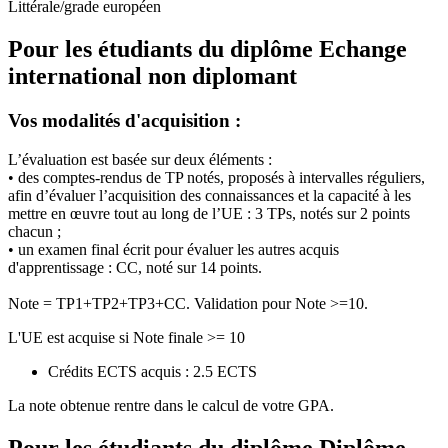
Littérale/grade européen
Pour les étudiants du diplôme
Echange
international non diplomant
Vos modalités d'acquisition :
L’évaluation est basée sur deux éléments :
• des comptes-rendus de TP notés, proposés à intervalles réguliers,
afin d’évaluer l’acquisition des connaissances et la capacité à les
mettre en œuvre tout au long de l’UE : 3 TPs, notés sur 2 points
chacun ;
• un examen final écrit pour évaluer les autres acquis
d'apprentissage : CC, noté sur 14 points.
Note = TP1+TP2+TP3+CC. Validation pour Note >=10.
L'UE est acquise si Note finale >= 10
Crédits ECTS acquis : 2.5 ECTS
La note obtenue rentre dans le calcul de votre GPA.
Pour les étudiants du diplôme
Diplôme