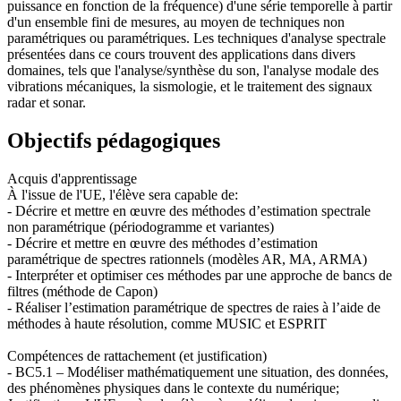
puissance en fonction de la fréquence) d'une série temporelle à partir
d'un ensemble fini de mesures, au moyen de techniques non
paramétriques ou paramétriques. Les techniques d'analyse spectrale
présentées dans ce cours trouvent des applications dans divers
domaines, tels que l'analyse/synthèse du son, l'analyse modale des
vibrations mécaniques, la sismologie, et le traitement des signaux
radar et sonar.
Objectifs pédagogiques
Acquis d'apprentissage
À l'issue de l'UE, l'élève sera capable de:
- Décrire et mettre en œuvre des méthodes d’estimation spectrale
non paramétrique (périodogramme et variantes)
- Décrire et mettre en œuvre des méthodes d’estimation
paramétrique de spectres rationnels (modèles AR, MA, ARMA)
- Interpréter et optimiser ces méthodes par une approche de bancs de
filtres (méthode de Capon)
- Réaliser l’estimation paramétrique de spectres de raies à l’aide de
méthodes à haute résolution, comme MUSIC et ESPRIT
Compétences de rattachement (et justification)
- BC5.1 – Modéliser mathématiquement une situation, des données,
des phénomènes physiques dans le contexte du numérique;