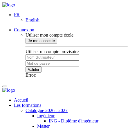
FR
English
Connexion
Utiliser mon compte école
Je me connecte
Utiliser un compte provisoire
Valider
Error:
Accueil
Les formations
Catalogue 2026 - 2027
Ingénieur
ING - Diplôme d'ingénieur
Master