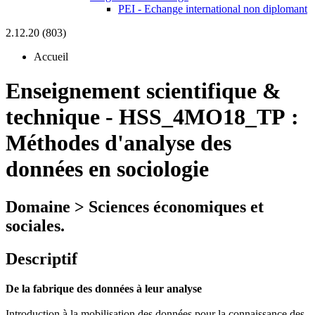
PEI - Echange international non diplomant
2.12.20 (803)
Accueil
Enseignement scientifique &
technique
-
HSS_4MO18_TP :
Méthodes d'analyse des
données en sociologie
Domaine > Sciences économiques et
sociales.
Descriptif
De la fabrique des données à leur analyse
Introduction à la mobilisation des données pour la connaissance des