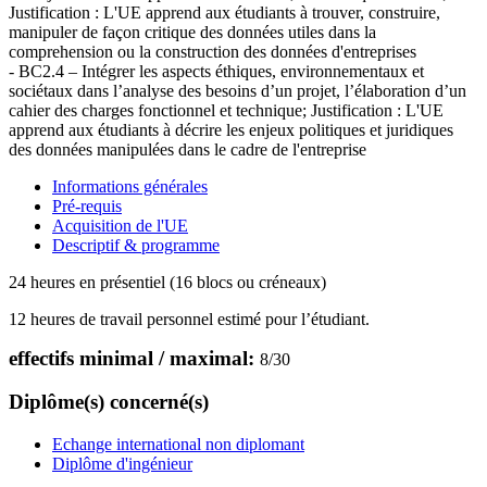
Justification : L'UE apprend aux étudiants à trouver, construire,
manipuler de façon critique des données utiles dans la
comprehension ou la construction des données d'entreprises
- BC2.4 – Intégrer les aspects éthiques, environnementaux et
sociétaux dans l’analyse des besoins d’un projet, l’élaboration d’un
cahier des charges fonctionnel et technique; Justification : L'UE
apprend aux étudiants à décrire les enjeux politiques et juridiques
des données manipulées dans le cadre de l'entreprise
Informations générales
Pré-requis
Acquisition de l'UE
Descriptif & programme
24 heures en présentiel (16 blocs ou créneaux)
12 heures de travail personnel estimé pour l’étudiant.
effectifs minimal / maximal:
8
/
30
Diplôme(s) concerné(s)
Echange international non diplomant
Diplôme d'ingénieur