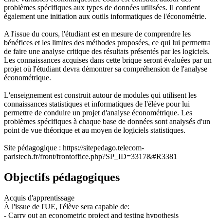
problèmes spécifiques aux types de données utilisées. Il contient
également une initiation aux outils informatiques de l'économétrie.
A l'issue du cours, l'étudiant est en mesure de comprendre les
bénéfices et les limites des méthodes proposées, ce qui lui permettra
de faire une analyse critique des résultats présentés par les logiciels.
Les connaissances acquises dans cette brique seront évaluées par un
projet où l'étudiant devra démontrer sa compréhension de l'analyse
économétrique.
L'enseignement est construit autour de modules qui utilisent les
connaissances statistiques et informatiques de l'élève pour lui
permettre de conduire un projet d'analyse économétrique. Les
problèmes spécifiques à chaque base de données sont analysés d'un
point de vue théorique et au moyen de logiciels statistiques.
Site pédagogique : https://sitepedago.telecom-
paristech.fr/front/frontoffice.php?SP_ID=3317&#R3381
Objectifs pédagogiques
Acquis d'apprentissage
À l'issue de l'UE, l'élève sera capable de:
- Carry out an econometric project and testing hypothesis