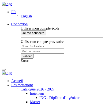
FR
English
Connexion
Utiliser mon compte école
Je me connecte
Utiliser un compte provisoire
Valider
Error:
Accueil
Les formations
Catalogue 2026 - 2027
Ingénieur
ING - Diplôme d'ingénieur
Master