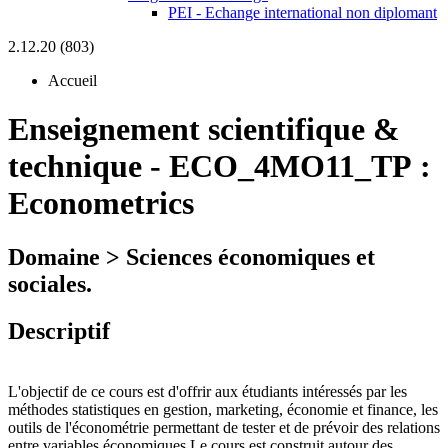
PEI - Echange international non diplomant
2.12.20 (803)
Accueil
Enseignement scientifique &
technique
-
ECO_4MO11_TP :
Econometrics
Domaine > Sciences économiques et
sociales.
Descriptif
L'objectif de ce cours est d'offrir aux étudiants intéressés par les
méthodes statistiques en gestion, marketing, économie et finance, les
outils de l'économétrie permettant de tester et de prévoir des relations
entre variables économiques.Le cours est construit autour des