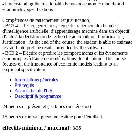
- Understanding the relationship between economic models and
econometric specifications
Compétences de rattachement (et justification)
- BC5.4 – Tester, gérer un système de traitement de données,
d’intelligence artificielle, d’apprentissage machine dans un objectif
d’aide à la décision ou de recherche automatique d’information;
Justification : At the end of the course, the student is able to estimate,
test and interpret the results provided by the software
- BC9.2 – Décrire et prédire les comportements et les événements
économiques à l’aide de modélisations; Justification : The course
focuses on the importance of economic models leading to an
empirical specification.
Informations générales
Pré-requis
Acquisition de l'UE
Descriptif & programme
24 heures en présentiel (16 blocs ou créneaux)
15 heures de travail personnel estimé pour l’étudiant.
effectifs minimal / maximal:
8
/
35