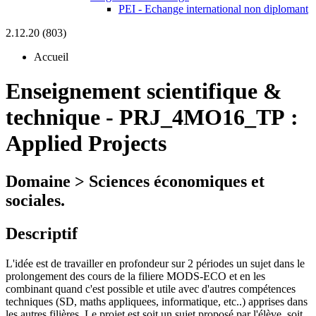
PEI - Echange international non diplomant
2.12.20 (803)
Accueil
Enseignement scientifique &
technique
-
PRJ_4MO16_TP :
Applied Projects
Domaine > Sciences économiques et
sociales.
Descriptif
L'idée est de travailler en profondeur sur 2 périodes un sujet dans le
prolongement des cours de la filiere MODS-ECO et en les
combinant quand c'est possible et utile avec d'autres compétences
techniques (SD, maths appliquees, informatique, etc..) apprises dans
les autres filières. Le projet est soit un sujet proposé par l'élève, soit