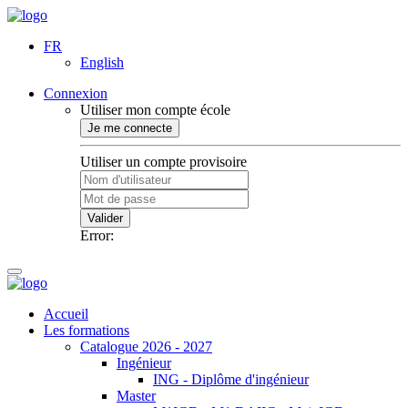
FR
English
Connexion
Utiliser mon compte école
Je me connecte
Utiliser un compte provisoire
Valider
Error:
Accueil
Les formations
Catalogue 2026 - 2027
Ingénieur
ING - Diplôme d'ingénieur
Master