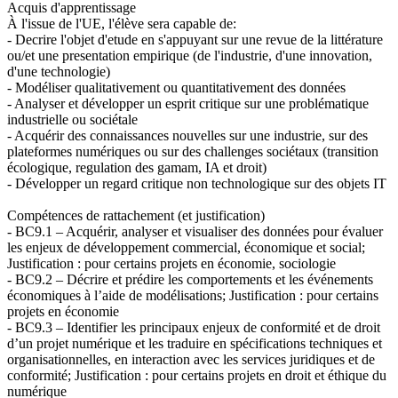
Acquis d'apprentissage
À l'issue de l'UE, l'élève sera capable de:
- Decrire l'objet d'etude en s'appuyant sur une revue de la littérature
ou/et une presentation empirique (de l'industrie, d'une innovation,
d'une technologie)
- Modéliser qualitativement ou quantitativement des données
- Analyser et développer un esprit critique sur une problématique
industrielle ou sociétale
- Acquérir des connaissances nouvelles sur une industrie, sur des
plateformes numériques ou sur des challenges sociétaux (transition
écologique, regulation des gamam, IA et droit)
- Développer un regard critique non technologique sur des objets IT
Compétences de rattachement (et justification)
- BC9.1 – Acquérir, analyser et visualiser des données pour évaluer
les enjeux de développement commercial, économique et social;
Justification : pour certains projets en économie, sociologie
- BC9.2 – Décrire et prédire les comportements et les événements
économiques à l’aide de modélisations; Justification : pour certains
projets en économie
- BC9.3 – Identifier les principaux enjeux de conformité et de droit
d’un projet numérique et les traduire en spécifications techniques et
organisationnelles, en interaction avec les services juridiques et de
conformité; Justification : pour certains projets en droit et éthique du
numérique