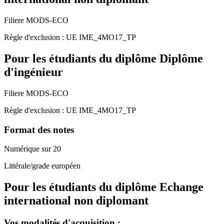
Filiere MODS-ECO
Règle d'exclusion :
UE
IME_4MO17_TP
Pour les étudiants du diplôme
Diplôme
d'ingénieur
Filiere MODS-ECO
Règle d'exclusion :
UE
IME_4MO17_TP
Format des notes
Numérique sur 20
Littérale/grade européen
Pour les étudiants du diplôme
Echange
international non diplomant
Vos modalités d'acquisition :