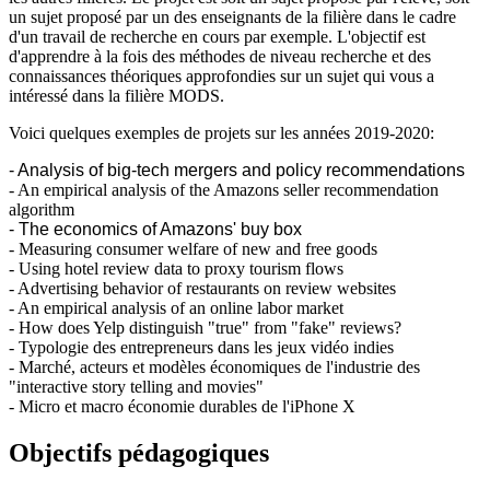
un sujet proposé par un des enseignants de la filière dans le cadre
d'un travail de recherche en cours par exemple. L'objectif est
d'apprendre à la fois des méthodes de niveau recherche et des
connaissances théoriques approfondies sur un sujet qui vous a
intéressé dans la filière MODS.
Voici quelques exemples de projets sur les années 2019-2020:
- Analysis of big-tech mergers and policy recommendations
- An empirical analysis of the Amazons seller recommendation
algorithm
- The economics of Amazons' buy box
- Measuring consumer welfare of new and free goods
- Using hotel review data to proxy tourism flows
- Advertising behavior of restaurants on review websites
- An empirical analysis of an online labor market
- How does Yelp distinguish "true" from "fake" reviews?
- Typologie des entrepreneurs dans les jeux vidéo indies
- Marché, acteurs et modèles économiques de l'industrie des
"interactive story telling and movies"
- Micro et macro économie durables de l'iPhone X
Objectifs pédagogiques