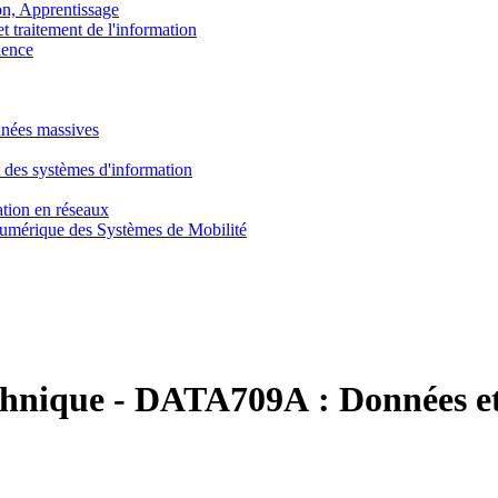
, Apprentissage
traitement de l'information
ence
nnées massives
 des systèmes d'information
tion en réseaux
umérique des Systèmes de Mobilité
chnique
-
DATA709A :
Données e