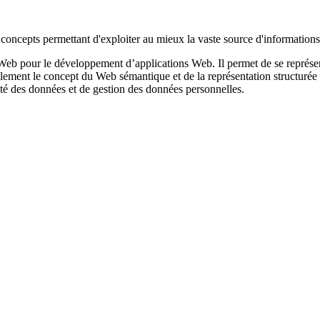
s, concepts permettant d'exploiter au mieux la vaste source d'information
Web pour le développement d’applications Web. Il permet de se représent
galement le concept du Web sémantique et de la représentation structuré
té des données et de gestion des données personnelles.