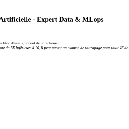
 Artificielle - Expert Data & MLops
 du bloc d'enseignement de rattachement
note de BE inférieure à 10, il peut passer un examen de rattrapage pour toute IE de