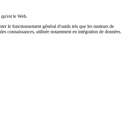
s qu'est le Web.
er le fonctionnement général d'outils tels que les moteurs de
e des connaissances, utilisée notamment en intégration de données.