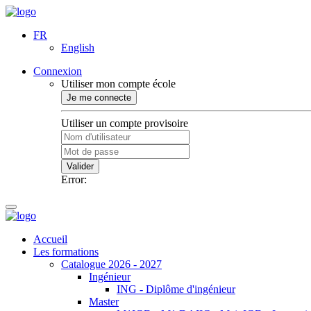
FR
English
Connexion
Utiliser mon compte école
Je me connecte
Utiliser un compte provisoire
Valider
Error:
Accueil
Les formations
Catalogue 2026 - 2027
Ingénieur
ING - Diplôme d'ingénieur
Master