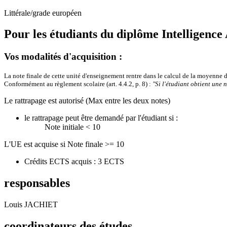
Littérale/grade européen
Pour les étudiants du diplôme
Intelligence
Vos modalités d'acquisition :
La note finale de cette unité d'enseignement rentre dans le calcul de la moyenne
Conformément au règlement scolaire (art. 4.4.2, p. 8) :
"Si l'étudiant obtient une 
Le rattrapage est autorisé (Max entre les deux notes)
le rattrapage peut être demandé par l'étudiant si :
Note initiale < 10
L'UE est acquise si Note finale >= 10
Crédits ECTS acquis : 3 ECTS
responsables
Louis JACHIET
coordinateurs des études