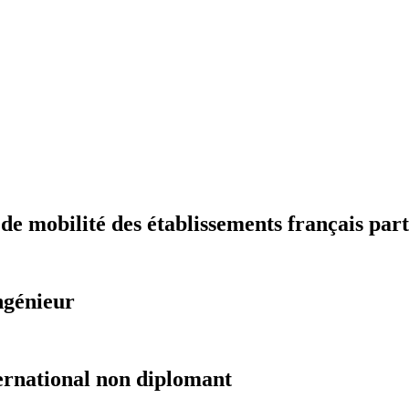
 mobilité des établissements français part
ngénieur
ernational non diplomant