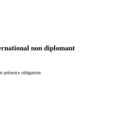
ernational non diplomant
de présence obligatoire