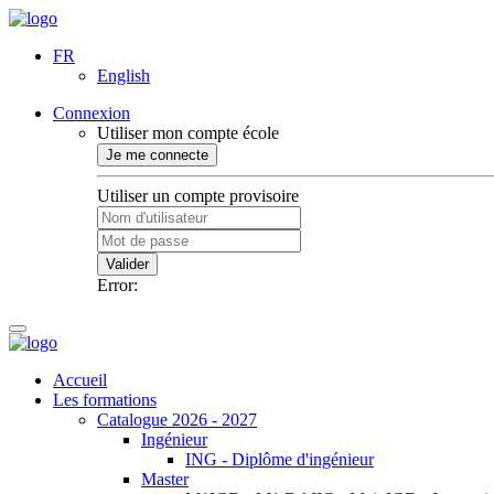
FR
English
Connexion
Utiliser mon compte école
Je me connecte
Utiliser un compte provisoire
Valider
Error:
Accueil
Les formations
Catalogue 2026 - 2027
Ingénieur
ING - Diplôme d'ingénieur
Master