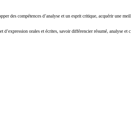
lopper des compétences d’analyse et un esprit critique, acquérir une me
d’expression orales et écrites, savoir différencier résumé, analyse et cr