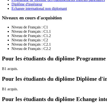
Diplôme d'ingénieur
Echange international non diplomant
Niveaux en cours d'acquisition
Niveau de Français :
C1
Niveau de Français :
C1.1
Niveau de Français :
C1.2
Niveau de Français :
C2
Niveau de Français :
C2.1
Niveau de Français :
C2.2
Pour les étudiants du diplôme
Programme de
B1 acquis.
Pour les étudiants du diplôme
Diplôme d'i
B1 acquis.
Pour les étudiants du diplôme
Echange int