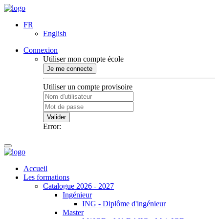
FR
English
Connexion
Utiliser mon compte école
Je me connecte
Utiliser un compte provisoire
Valider
Error:
Accueil
Les formations
Catalogue 2026 - 2027
Ingénieur
ING - Diplôme d'ingénieur
Master