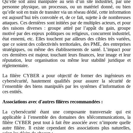
Qu’elle soit ainsi manipulée au sein d’un site industriel, par une
personne physique, un processus, ou un matériel donné, ou bien
qu’elle soit en train de transiter via un réseau dédié, cette information
est aujourd’hui très convoitée et, de ce fait, sujette à de nombreuses
attaques. Ces dernières sont initiées par de multiples acteurs, et pour
des raisons diverses : groupe attiré par l’appât du gain, groupe
motivé par des enjeux politiques ou religieux, concurrent industriel,
état ennemi, etc. Elles touchent par ailleurs des cibles très variées,
que ce soient des collectivités territoriales, des PME, des entreprises
stratégiques, ou même des établissements de santé. L’impact pour
ces dernières est majeur, touchant leurs finances, leur image et leur
réputation, leur organisation ou même leur stabilité juridique et
réglementaire.
La filière CYBER a pour objectif de former des ingénieurs en
cybersécurité, hautement qualifiés pour assurer la sécurité de
l’ensemble des biens manipulés par les systèmes d’information de
ces entités.
Associations avec d'autres filières recommandées :
La cybersécurité étant une composante transversale qui est
applicable à l’ensemble des domaines des télécommunications, la
filière CYBER peut tout à fait être associée avec n’importe quelle
autre filière. Il existe cependant des associations plus naturelles,