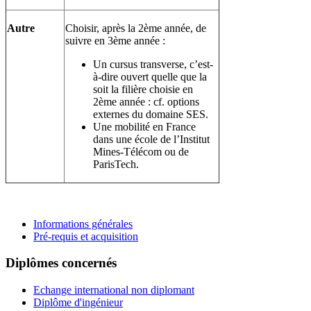
Autre
Choisir, après la 2ème année, de
suivre en 3ème année :
Un cursus transverse, c’est-
à-dire ouvert quelle que la
soit la filière choisie en
2ème année : cf. options
externes du domaine SES.
Une mobilité en France
dans une école de l’Institut
Mines-Télécom ou de
ParisTech.
Informations générales
Pré-requis et acquisition
Diplômes concernés
Echange international non diplomant
Diplôme d'ingénieur