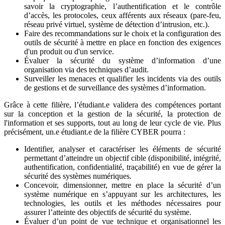
savoir la cryptographie, l’authentification et le contrôle
d’accès, les protocoles, ceux afférents aux réseaux (pare-feu,
réseau privé virtuel, système de détection d’intrusion, etc.).
Faire des recommandations sur le choix et la configuration des
outils de sécurité à mettre en place en fonction des exigences
d'un produit ou d'un service.
Évaluer la sécurité du système d’information d’une
organisation via des techniques d’audit.
Surveiller les menaces et qualifier les incidents via des outils
de gestions et de surveillance des systèmes d’information.
Grâce à cette filière, l’étudiant.e validera des compétences portant
sur la conception et la gestion de la sécurité, la protection de
l'information et ses supports, tout au long de leur cycle de vie. Plus
précisément, un.e étudiant.e de la filière CYBER pourra :
Identifier, analyser et caractériser les éléments de sécurité
permettant d’atteindre un objectif cible (disponibilité, intégrité,
authentification, confidentialité, traçabilité) en vue de gérer la
sécurité des systèmes numériques.
Concevoir, dimensionner, mettre en place la sécurité d’un
système numérique en s’appuyant sur les architectures, les
technologies, les outils et les méthodes nécessaires pour
assurer l’atteinte des objectifs de sécurité du système.
Évaluer d’un point de vue technique et organisationnel les