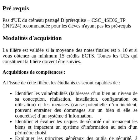
Pré-requis
Pas d'UE du créneau partagé D prérequise -- CSC_4SE06_TP
(INF224) recommandée pour les élèves n'ayant pas les pré-requis
Modalités d'acquisition
La filière est validée si la moyenne des notes finales est ≥ 10 et si
vous obtenez au minimum 15 crédits ECTS. Toutes les UEs qui
constituent la filière doivent être suivies.
Acquisitions de compétences :
A l’issue de cette filière, les étudiants.es seront capables de :
Identifier les vulnérabilités (faiblesses d’un bien au niveau de
sa conception, réalisation, installation, configuration ou
utilisation) et les menaces (cause potentielle d’un incident,
pouvant entrainer des dommages sur un bien si elle se
concrétise) d’un système d’information.
Identifier et évaluer les risques de sécurité qui menacent les
biens et impactent un système d’information au sein d’un
périmètre choisi.
Expliquer les principes généraux des outils de sécurité, à