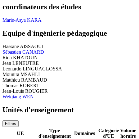
coordinateurs des études
Marie-Asya KARA
Equipe d'ingénierie pédagogique
Hassane AISSAOUI
Sébastien CANARD
Rida KHATOUN
Jean LENEUTRE
Leonardo LINGUAGLOSSA
Mounira MSAHLI
Matthieu RAMBAUD
Thomas ROBERT
Jean-Louis ROUGIER
Weiqiang WEN
Unités d'enseignement
Filtres
Type
Catégorie
Volume
UE
Domaines
d'enseignement
d'UE
horaire