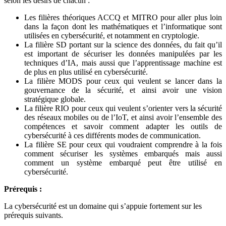
selon les désirs de chacun :
Les filières théoriques ACCQ et MITRO pour aller plus loin
dans la façon dont les mathématiques et l’informatique sont
utilisées en cybersécurité, et notamment en cryptologie.
La filière SD portant sur la science des données, du fait qu’il
est important de sécuriser les données manipulées par les
techniques d’IA, mais aussi que l’apprentissage machine est
de plus en plus utilisé en cybersécurité.
La filière MODS pour ceux qui veulent se lancer dans la
gouvernance de la sécurité, et ainsi avoir une vision
stratégique globale.
La filière RIO pour ceux qui veulent s’orienter vers la sécurité
des réseaux mobiles ou de l’IoT, et ainsi avoir l’ensemble des
compétences et savoir comment adapter les outils de
cybersécurité à ces différents modes de communication.
La filière SE pour ceux qui voudraient comprendre à la fois
comment sécuriser les systèmes embarqués mais aussi
comment un système embarqué peut être utilisé en
cybersécurité.
Prérequis :
La cybersécurité est un domaine qui s’appuie fortement sur les
prérequis suivants.