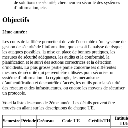
de solutions de sécurité, chercheur en sécurité des systèmes
d’information, etc.
Objectifs
2ème année :
Les cours de la filière permettent de voir l’ensemble d’un système de
gestion de sécurité de l’information, que ce soit l’analyse de risque,
les attaques possibles, la mise en place de bonnes pratiques, les
mesures de sécurité adéquates, les audits et la conformité, la
planification et le suivi des actions correctrices et la détection
d’incidents. La plus grosse partie partie concerne les différentes
mesures de sécurité qui peuvent être utilisées pour sécuriser un
système d’information : la cryptologie, les mécanismes
d’authentification et de contrôle d’accès, les outils pour la sécurité
des réseaux et des infrastructures, ou encore les moyens de sécuriser
un protocole.
Voici la liste des cours de 2ème année. Les détails peuvent être
trouvés en allant sur les descriptions de chaque UE.
Intitul
Semestre
Période
Créneau
Code UE
Crédits
TH
l'U