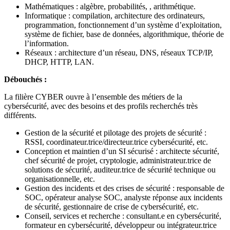
Mathématiques : algèbre, probabilités, , arithmétique.
Informatique : compilation, architecture des ordinateurs,
programmation, fonctionnement d’un système d’exploitation,
système de fichier, base de données, algorithmique, théorie de
l’information.
Réseaux : architecture d’un réseau, DNS, réseaux TCP/IP,
DHCP, HTTP, LAN.
Débouchés :
La filière CYBER ouvre à l’ensemble des métiers de la
cybersécurité, avec des besoins et des profils recherchés très
différents.
Gestion de la sécurité et pilotage des projets de sécurité :
RSSI, coordinateur.trice/directeur.trice cybersécurité, etc.
Conception et maintien d’un SI sécurisé : architecte sécurité,
chef sécurité de projet, cryptologie, administrateur.trice de
solutions de sécurité, auditeur.trice de sécurité technique ou
organisationnelle, etc.
Gestion des incidents et des crises de sécurité : responsable de
SOC, opérateur analyse SOC, analyste réponse aux incidents
de sécurité, gestionnaire de crise de cybersécurité, etc.
Conseil, services et recherche : consultant.e en cybersécurité,
formateur en cybersécurité, développeur ou intégrateur.trice