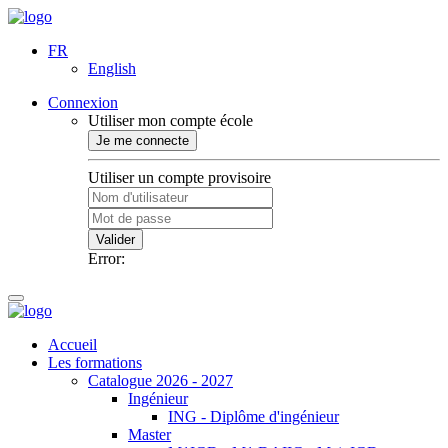
FR
English
Connexion
Utiliser mon compte école
Je me connecte
Utiliser un compte provisoire
Valider
Error:
Accueil
Les formations
Catalogue 2026 - 2027
Ingénieur
ING - Diplôme d'ingénieur
Master