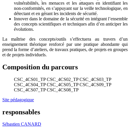
vulnérabilités, les menaces et les attaques en identifiant les
non-conformités, en s’appuyant sur la veille technologique, en
détectant et en gérant les incidents de sécurité.
Innover dans le domaine de la sécurité en intégrant l’ensemble
des concepts scientifiques et techniques afin d’en anticiper les
évolutions.
La maîtrise des concepts/outils s’effectuera au travers d’un
enseignement théorique renforcé par une pratique abondante qui
prend la forme d’ateliers, de travaux pratiques, de projets en groupes
et de projets individuels.
Composition du parcours
CSC_4CS01_TP
CSC_4CS02_TP
CSC_4CS03_TP
CSC_4CS04_TP
CSC_4CS05_TP
CSC_4CS09_TP
CSC_4CS07_TP
CSC_4CS08_TP
Site pédagogique
responsables
Sébastien CANARD