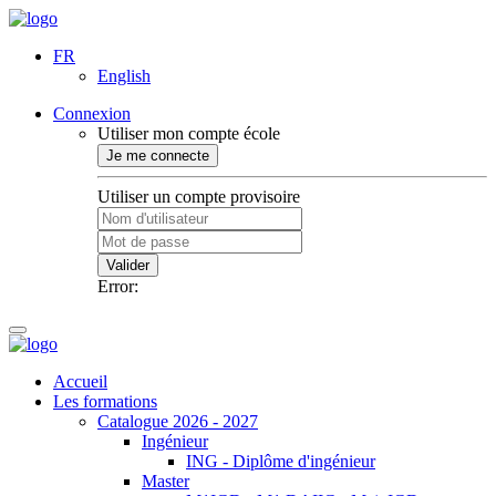
FR
English
Connexion
Utiliser mon compte école
Je me connecte
Utiliser un compte provisoire
Valider
Error:
Accueil
Les formations
Catalogue 2026 - 2027
Ingénieur
ING - Diplôme d'ingénieur
Master