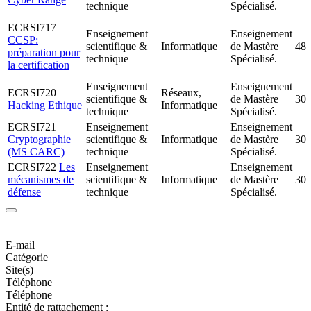
technique
Spécialisé.
ECRSI717
Enseignement
Enseignement
CCSP:
scientifique &
Informatique
de Mastère
48
préparation pour
technique
Spécialisé.
la certification
Enseignement
Enseignement
ECRSI720
Réseaux,
scientifique &
de Mastère
30
Hacking Ethique
Informatique
technique
Spécialisé.
ECRSI721
Enseignement
Enseignement
Cryptographie
scientifique &
Informatique
de Mastère
30
(MS CARC)
technique
Spécialisé.
ECRSI722
Les
Enseignement
Enseignement
mécanismes de
scientifique &
Informatique
de Mastère
30
défense
technique
Spécialisé.
E-mail
Catégorie
Site(s)
Téléphone
Téléphone
Entité de rattachement :