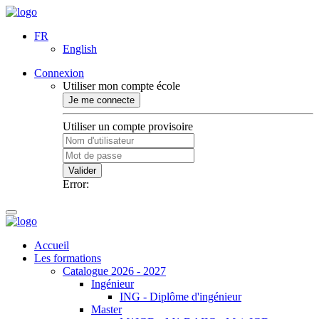
FR
English
Connexion
Utiliser mon compte école
Je me connecte
Utiliser un compte provisoire
Valider
Error:
Accueil
Les formations
Catalogue 2026 - 2027
Ingénieur
ING - Diplôme d'ingénieur
Master