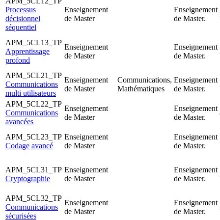
APM_5CL12_TP
Processus
Enseignement
Enseignement
décisionnel
de Master
de Master.
séquentiel
APM_5CL13_TP
Enseignement
Enseignement
Apprentissage
de Master
de Master.
profond
APM_5CL21_TP
Enseignement
Communications,
Enseignement
Communications
de Master
Mathématiques
de Master.
multi utilisateurs
APM_5CL22_TP
Enseignement
Enseignement
Communications
de Master
de Master.
avancées
APM_5CL23_TP
Enseignement
Enseignement
Codage avancé
de Master
de Master.
APM_5CL31_TP
Enseignement
Enseignement
Cryptographie
de Master
de Master.
APM_5CL32_TP
Enseignement
Enseignement
Communications
de Master
de Master.
sécurisées