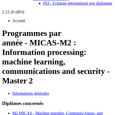
PEI - Echange international non diplomant
2.12.20 (803)
Accueil
Programmes par
année
-
MICAS-M2 :
Information processing:
machine learning,
communications and security -
Master 2
Informations générales
Diplômes concernés
M2 MICAS - Machine learnIng, CommunicAtions, and