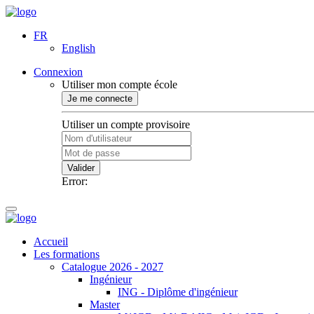
FR
English
Connexion
Utiliser mon compte école
Je me connecte
Utiliser un compte provisoire
Valider
Error:
Accueil
Les formations
Catalogue 2026 - 2027
Ingénieur
ING - Diplôme d'ingénieur
Master