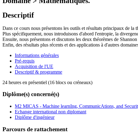
Domaine > Mathématiques.
Descriptif
Dans ce cours nous présentons les outils et résultats principaux de la t
Plus spécifiquement, nous introduisons d'abord l'entropie, la divergenc
Ensuite, nous présentons et discutons les deux théorèmes de Shannon p
Enfin, des résultats plus récents et des applications à d'autres domain
Informations générales
Pré-requis
Acquisition de l'UE
Descriptif & programme
24 heures en présentiel (16 blocs ou créneaux)
Diplôme(s) concerné(s)
M2 MICAS - Machine learnIng, CommunicAtions, and Securi
Echange international non diplomant
Diplôme d'ingénieur
Parcours de rattachement