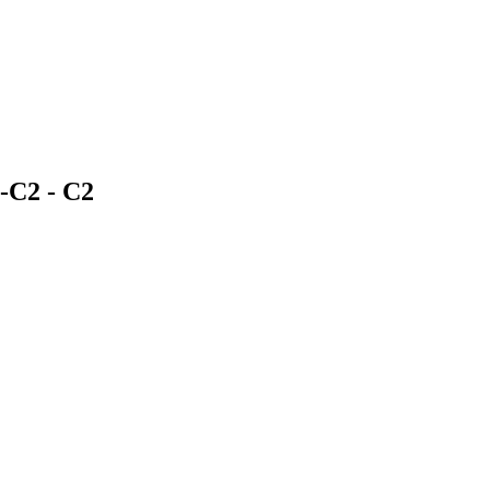
1-C2 -
C2