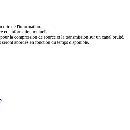
héorie de l'information.
e et l'information mutuelle.
our la compression de source et la transmission sur un canal bruité.
es seront abordés en fonction du temps disponible.
ty