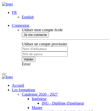
FR
English
Connexion
Utiliser mon compte école
Je me connecte
Utiliser un compte provisoire
Valider
Error:
Accueil
Les formations
Catalogue 2026 - 2027
Ingénieur
ING - Diplôme d'ingénieur
Master