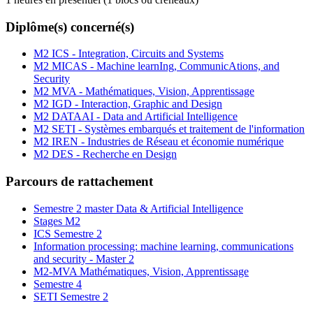
Diplôme(s) concerné(s)
M2 ICS - Integration, Circuits and Systems
M2 MICAS - Machine learnIng, CommunicAtions, and
Security
M2 MVA - Mathématiques, Vision, Apprentissage
M2 IGD - Interaction, Graphic and Design
M2 DATAAI - Data and Artificial Intelligence
M2 SETI - Systèmes embarqués et traitement de l'information
M2 IREN - Industries de Réseau et économie numérique
M2 DES - Recherche en Design
Parcours de rattachement
Semestre 2 master Data & Artificial Intelligence
Stages M2
ICS Semestre 2
Information processing: machine learning, communications
and security - Master 2
M2-MVA Mathématiques, Vision, Apprentissage
Semestre 4
SETI Semestre 2