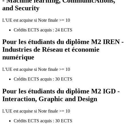
- Machine learnIng, CommunicAtions,
and Security
L'UE est acquise si Note finale >= 10
Crédits ECTS acquis : 24 ECTS
Pour les étudiants du diplôme
M2 IREN -
Industries de Réseau et économie
numérique
L'UE est acquise si Note finale >= 10
Crédits ECTS acquis : 30 ECTS
Pour les étudiants du diplôme
M2 IGD -
Interaction, Graphic and Design
L'UE est acquise si Note finale >= 10
Crédits ECTS acquis : 30 ECTS