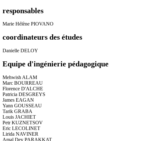
responsables
Marie Hélène PIOVANO
coordinateurs des études
Danielle DELOY
Equipe d'ingénierie pédagogique
Mehwish ALAM
Marc BOURREAU
Florence D'ALCHE
Patricia DESGREYS
James EAGAN
Yann GOUSSEAU
Tarik GRABA
Louis JACHIET
Petr KUZNETSOV
Eric LECOLINET
Lirida NAVINER
Amal Dev PARAKKAT