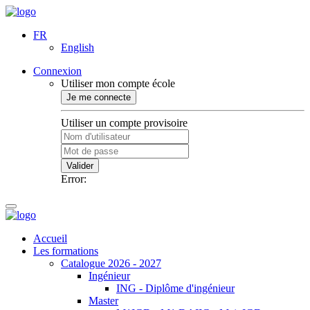
FR
English
Connexion
Utiliser mon compte école
Je me connecte
Utiliser un compte provisoire
Valider
Error:
Accueil
Les formations
Catalogue 2026 - 2027
Ingénieur
ING - Diplôme d'ingénieur
Master