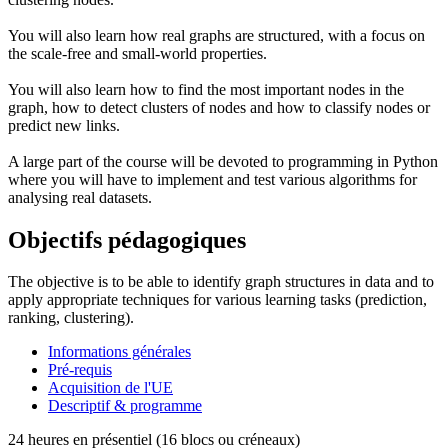
You will also learn how real graphs are structured, with a focus on
the scale-free and small-world properties.
You will also learn how to find the most important nodes in the
graph, how to detect clusters of nodes and how to classify nodes or
predict new links.
A large part of the course will be devoted to programming in Python
where you will have to implement and test various algorithms for
analysing real datasets.
Objectifs pédagogiques
The objective is to be able to identify graph structures in data and to
apply appropriate techniques for various learning tasks (prediction,
ranking, clustering).
Informations générales
Pré-requis
Acquisition de l'UE
Descriptif & programme
24 heures en présentiel (16 blocs ou créneaux)