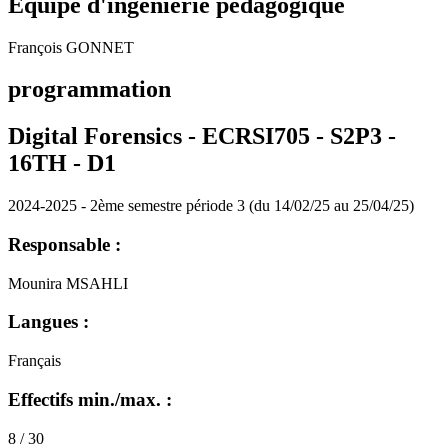
Equipe d'ingénierie pédagogique
François GONNET
programmation
Digital Forensics - ECRSI705 - S2P3 -
16TH -
D1
2024-2025 - 2ème semestre période 3 (du 14/02/25 au 25/04/25)
Responsable :
Mounira MSAHLI
Langues :
Français
Effectifs min./max. :
8 / 30