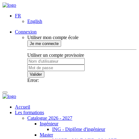
FR
English
Connexion
Utiliser mon compte école
Je me connecte
Utiliser un compte provisoire
Valider
Error:
Accueil
Les formations
Catalogue 2026 - 2027
Ingénieur
ING - Diplôme d'ingénieur
Master