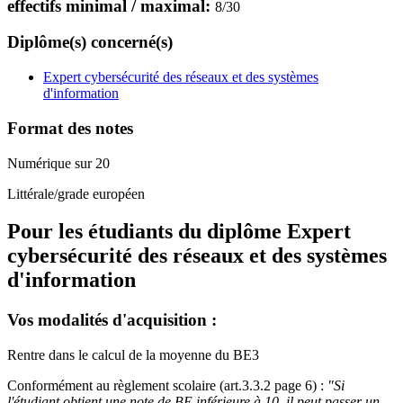
effectifs minimal / maximal:
8
/
30
Diplôme(s) concerné(s)
Expert cybersécurité des réseaux et des systèmes
d'information
Format des notes
Numérique sur 20
Littérale/grade européen
Pour les étudiants du diplôme
Expert
cybersécurité des réseaux et des systèmes
d'information
Vos modalités d'acquisition :
Rentre dans le calcul de la moyenne du BE3
Conformément au règlement scolaire (art.3.3.2 page 6) :
"Si
l'étudiant obtient une note de BE inférieure à 10, il peut passer un